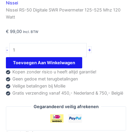
Nissei
Nissei RS-50 Digitale SWR Powermeter 125-525 Mhz 120
Watt
€
99,00
Incl. BTW
Nissei
+
-
RS-
50
Toevoegen Aan Winkelwagen
aantal
Kopen zonder risico u heeft altijd garantie!
Geen gedoe met terugbetalingen
Veilige betalingen bij Mollie
Gratis verzending vanaf 450,- Nederland & 750,- België
Gegarandeerd veilig afrekenen