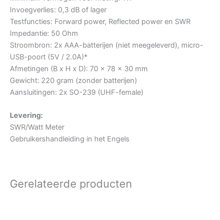
Invoegverlies: 0,3 dB of lager
Testfuncties: Forward power, Reflected power en SWR
Impedantie: 50 Ohm
Stroombron: 2x AAA-batterijen (niet meegeleverd), micro-
USB-poort (5V / 2.0A)*
Afmetingen (B x H x D): 70 x 78 x 30 mm
Gewicht: 220 gram (zonder batterijen)
Aansluitingen: 2x SO-239 (UHF-female)
Levering:
SWR/Watt Meter
Gebruikershandleiding in het Engels
Gerelateerde producten