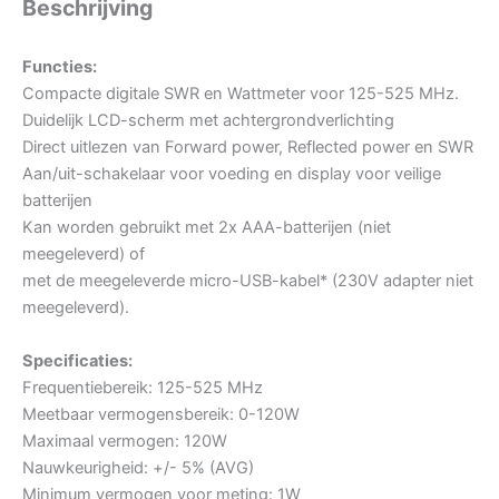
Beschrijving
Functies:
Compacte digitale SWR en Wattmeter voor 125-525 MHz.
Duidelijk LCD-scherm met achtergrondverlichting
Direct uitlezen van Forward power, Reflected power en SWR
Aan/uit-schakelaar voor voeding en display voor veilige
batterijen
Kan worden gebruikt met 2x AAA-batterijen (niet
meegeleverd) of
met de meegeleverde micro-USB-kabel* (230V adapter niet
meegeleverd).
Specificaties:
Frequentiebereik: 125-525 MHz
Meetbaar vermogensbereik: 0-120W
Maximaal vermogen: 120W
Nauwkeurigheid: +/- 5% (AVG)
Minimum vermogen voor meting: 1W