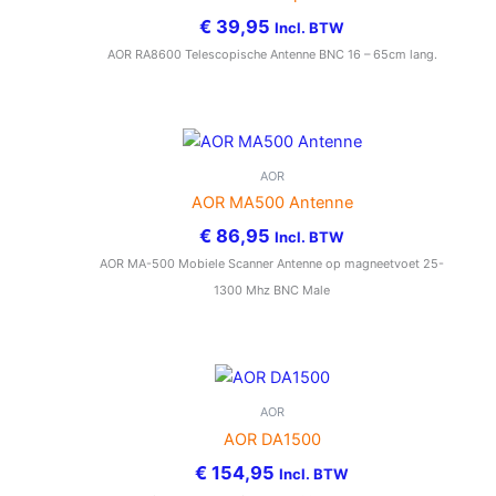
€
39,95
Incl. BTW
AOR RA8600 Telescopische Antenne BNC 16 – 65cm lang.
AOR
AOR MA500 Antenne
€
86,95
Incl. BTW
AOR MA-500 Mobiele Scanner Antenne op magneetvoet 25-
1300 Mhz BNC Male
AOR
AOR DA1500
€
154,95
Incl. BTW