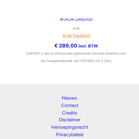
NIET OP VOORRAAD
AOR
AOR DA6000
€
289,00
Incl. BTW
DA6000 is een professioneel gebouwde discone antenne voor
het frequentiebereik van 700 MHz tot 6 GHz.
Nieuws
Contact
Credits
Disclaimer
Herroepingsrecht
Privacybeleid