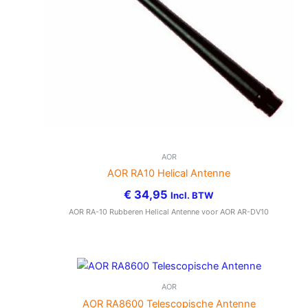
AOR
AOR RA10 Helical Antenne
€
34,95
Incl. BTW
AOR RA-10 Rubberen Helical Antenne voor AOR AR-DV10
AOR
AOR RA8600 Telescopische Antenne