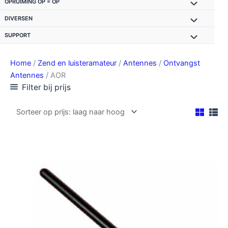
OPRUIMING OP = OP
DIVERSEN
SUPPORT
Home
/
Zend en luisteramateur
/
Antennes
/
Ontvangst
Antennes
/ AOR
Filter bij prijs