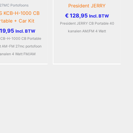
President JERRY
27MC Portofoons
 KCB-H-1000 CB
€
128,95
Incl. BTW
rtable + Car Kit
President JERRY CB Portable 40
19,95
Incl. BTW
kanalen AM/FM 4 Watt
CB-H-1000 CB Portable
it AM-FM 27mc portofoon
analen 4 Watt FM/AM