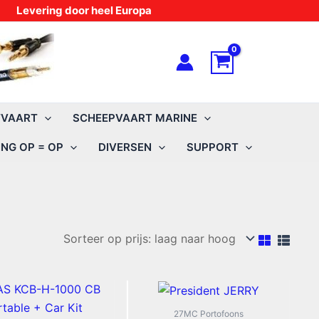
Levering door heel Europa
TVAART
SCHEEPVAART MARINE
NG OP = OP
DIVERSEN
SUPPORT
27MC Portofoons