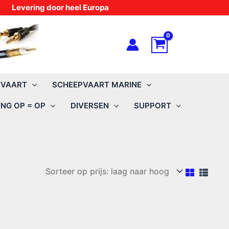
Levering door heel Europa
TVAART
SCHEEPVAART MARINE
NG OP = OP
DIVERSEN
SUPPORT