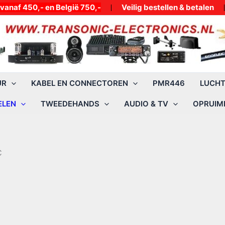
50,- en België 750,-
Veilig bestellen & betalen
UR
KABEL EN CONNECTOREN
PMR446
LUCH
ELEN
TWEEDEHANDS
AUDIO & TV
OPRUIMI
C