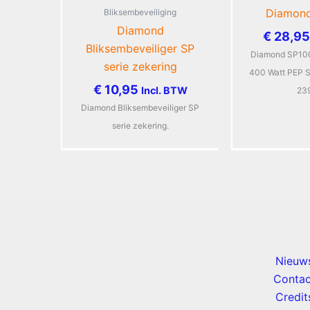
Diamon
Bliksembeveiliging
Diamond
€
28,95
Bliksembeveiliger SP
Diamond SP10
serie zekering
400 Watt PEP 
€
10,95
Incl. BTW
23
Diamond Bliksembeveiliger SP
serie zekering.
Nieuw
Contac
Credit