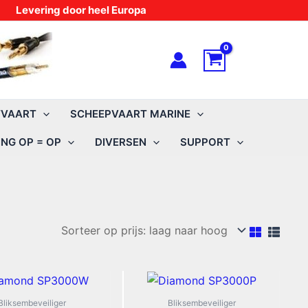
Levering door heel Europa
TVAART
SCHEEPVAART MARINE
NG OP = OP
DIVERSEN
SUPPORT
Bliksembeveiliger
Bliksembeveiliger