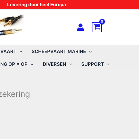
Levering door heel Europa
TVAART
SCHEEPVAART MARINE
NG OP = OP
DIVERSEN
SUPPORT
zekering