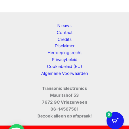
Nieuws
Contact
Credits
Disclaimer
Herroepingsrecht
Privacybeleid
Cookiebeleid (EU)
Algemene Voorwaarden
Transonic Electronics
Mauritshof 53
7672 GC Vriezenveen
06-14507501
0
Bezoek alleen op afspraak!