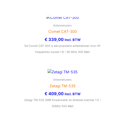
NIET OP VOORRAAD
Antennetuners
Comet CAT-300
€
339,00
Incl. BTW
De Comet CAT-300 is een populaire antennetuner voor HF
frequenties tussen 1.8 – 60 MHz 300 Watt
Antennetuners
Zetagi TM-535
€
409,00
Incl. BTW
Zetagi TM-535 SWR Powermeter en Antenne matcher 1.5 –
30Mhz 500 Watt