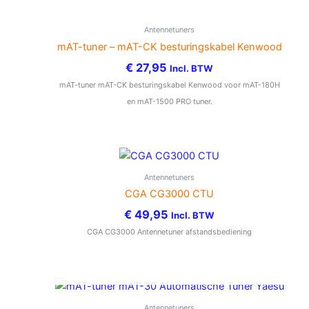
Antennetuners
mAT-tuner – mAT-CK besturingskabel Kenwood
€
27,95
Incl. BTW
mAT-tuner mAT-CK besturingskabel Kenwood voor mAT-180H
en mAT-1500 PRO tuner.
Antennetuners
CGA CG3000 CTU
€
49,95
Incl. BTW
CGA CG3000 Antennetuner afstandsbediening
NIET OP VOORRAAD
Antennetuners