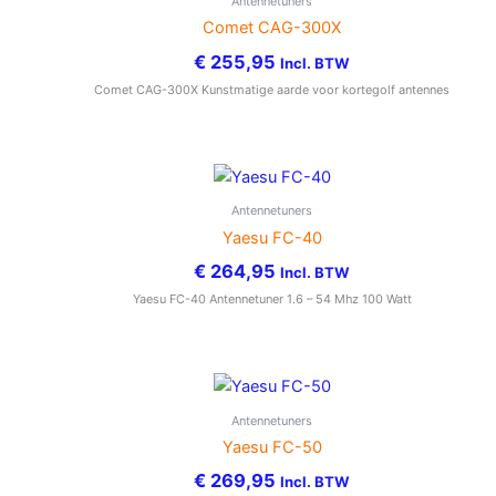
Antennetuners
Comet CAG-300X
€
255,95
Incl. BTW
Comet CAG-300X Kunstmatige aarde voor kortegolf antennes
Antennetuners
Yaesu FC-40
€
264,95
Incl. BTW
Yaesu FC-40 Antennetuner 1.6 – 54 Mhz 100 Watt
Antennetuners
Yaesu FC-50
€
269,95
Incl. BTW