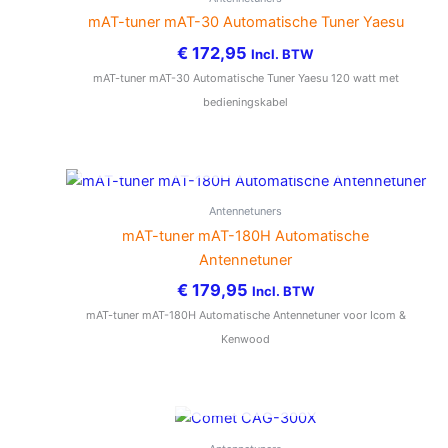
mAT-tuner mAT-30 Automatische Tuner Yaesu
€
172,95
Incl. BTW
mAT-tuner mAT-30 Automatische Tuner Yaesu 120 watt met
bedieningskabel
NIET OP VOORRAAD
Antennetuners
mAT-tuner mAT-180H Automatische
Antennetuner
€
179,95
Incl. BTW
mAT-tuner mAT-180H Automatische Antennetuner voor Icom &
Kenwood
NIET OP VOORRAAD