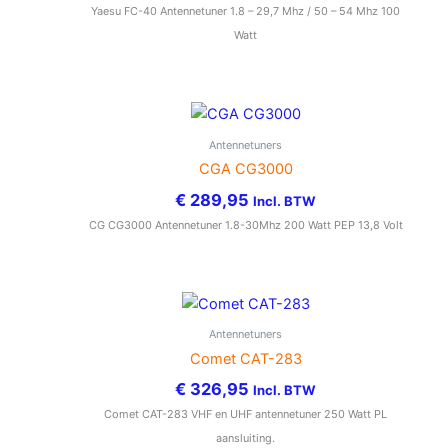
Yaesu FC-40 Antennetuner 1.8 – 29,7 Mhz / 50 – 54 Mhz 100
Watt
Antennetuners
CGA CG3000
€
289,95
Incl. BTW
CG CG3000 Antennetuner 1.8-30Mhz 200 Watt PEP 13,8 Volt
Antennetuners
Comet CAT-283
€
326,95
Incl. BTW
Comet CAT-283 VHF en UHF antennetuner 250 Watt PL
aansluiting.