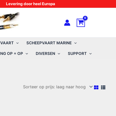
Levering door heel Europa
TVAART
SCHEEPVAART MARINE
NG OP = OP
DIVERSEN
SUPPORT