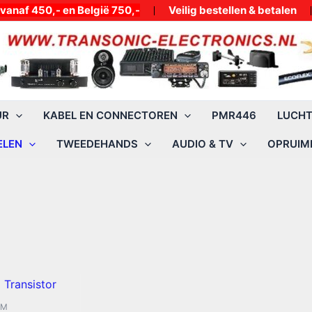
50,- en België 750,-
Veilig bestellen & betalen
UR
KABEL EN CONNECTOREN
PMR446
LUCH
ELEN
TWEEDEHANDS
AUDIO & TV
OPRUIMI
RM