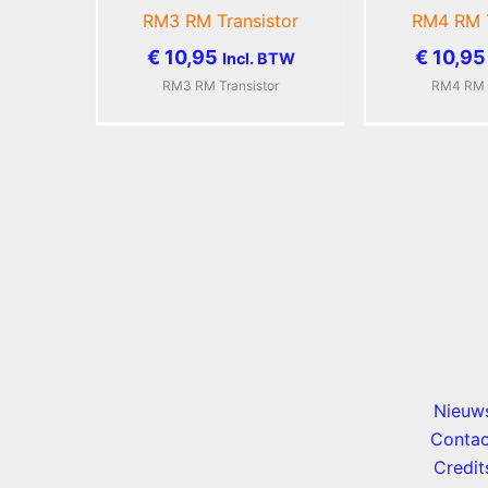
RM3 RM Transistor
RM4 RM T
€
10,95
€
10,95
Incl. BTW
RM3 RM Transistor
RM4 RM T
Nieuw
Contac
Credit