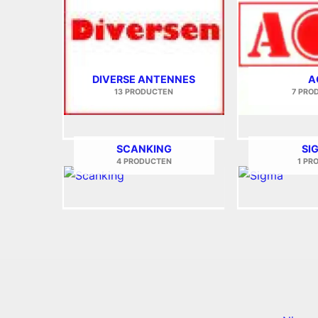
DIVERSE ANTENNES
A
13 PRODUCTEN
7 PRO
SCANKING
SI
4 PRODUCTEN
1 PR