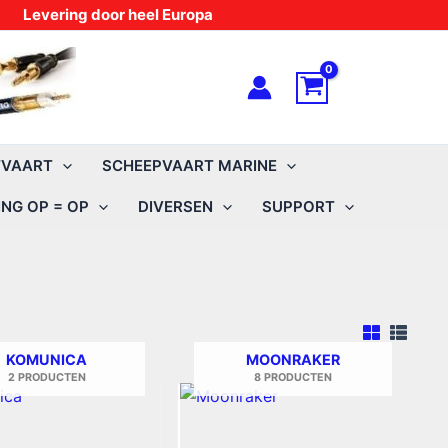
Levering door heel Europa
TVAART
SCHEEPVAART MARINE
NG OP = OP
DIVERSEN
SUPPORT
KOMUNICA
MOONRAKER
2 PRODUCTEN
8 PRODUCTEN