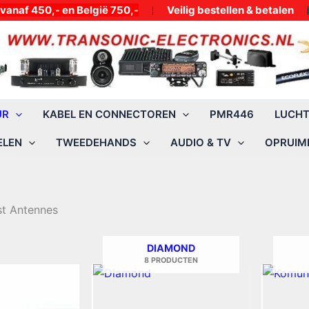
50,- en België 750,-
Veilig bestellen & betalen
UR
KABEL EN CONNECTOREN
PMR446
LUCH
ELEN
TWEEDEHANDS
AUDIO & TV
OPRUIMI
t Antennes
DIAMOND
8 PRODUCTEN