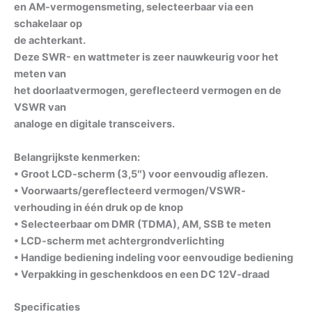
en AM-vermogensmeting, selecteerbaar via een
schakelaar op
de achterkant.
Deze SWR- en wattmeter is zeer nauwkeurig voor het
meten van
het doorlaatvermogen, gereflecteerd vermogen en de
VSWR van
analoge en digitale transceivers.
Belangrijkste kenmerken:
• Groot LCD-scherm (3,5″) voor eenvoudig aflezen.
• Voorwaarts/gereflecteerd vermogen/VSWR-
verhouding in één druk op de knop
• Selecteerbaar om DMR (TDMA), AM, SSB te meten
• LCD-scherm met achtergrondverlichting
• Handige bediening indeling voor eenvoudige bediening
• Verpakking in geschenkdoos en een DC 12V-draad
Specificaties