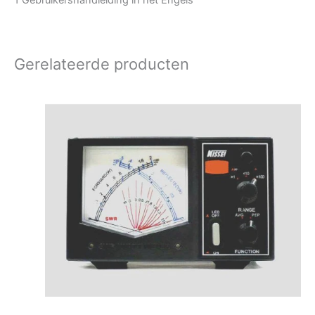
1 Gebruikershandleiding in het Engels
Gerelateerde producten