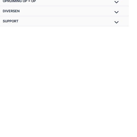
OPRUIMING OP = OP
DIVERSEN
SUPPORT