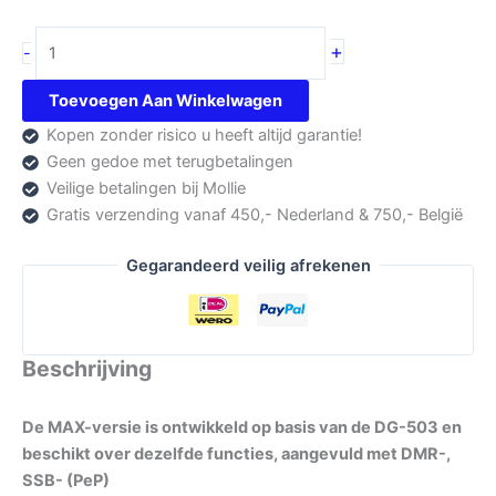
Nissei
+
-
DG-
503-
Toevoegen Aan Winkelwagen
MAX
Kopen zonder risico u heeft altijd garantie!
aantal
Geen gedoe met terugbetalingen
Veilige betalingen bij Mollie
Gratis verzending vanaf 450,- Nederland & 750,- België
Gegarandeerd veilig afrekenen
Beschrijving
De MAX-versie is ontwikkeld op basis van de DG-503 en
beschikt over dezelfde functies, aangevuld met DMR-,
SSB- (PeP)