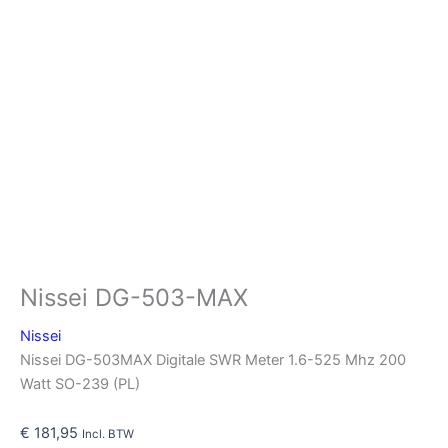
Nissei DG-503-MAX
Nissei
Nissei DG-503MAX Digitale SWR Meter 1.6-525 Mhz 200
Watt SO-239 (PL)
€
181,95
Incl. BTW