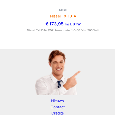
Nissei
Nissei TX-101A
€
173,95
Incl. BTW
Nissei TX-101A SWR Powermeter 1.6-60 Mhz 200 Watt
Nieuws
Contact
Credits