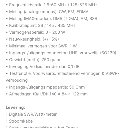
• Frequentiebereik: 1,6-60 MHz / 125-525 MHz
• Meting (analoge modus): CW, FM, FDMA
• Meting (MAX-modus): DMR (TDMA), AM, SSB
• Kalibratiepunt: 28 / 145 / 435 MHz
• Vermogensbereik: 0 – 200 W
• Nauwkeurigheid: (+/- 5%)
• Minimaal vermogen voor SWR: 1 W
• Ingangs-/uitgangs connector: UHF-vrouwelijk (SO239)
• Gewicht (netto): 750 gram
• Invoeging Verlies: minder dan 0,1 dB
• Testfunctie: Voorwaarts/reflecterend vermogen & VSWR-
verhouding
• Ingangs-/uitgangsimpedantie: 50 Ohm
• Afmetingen (B/H/D): 140 x 84 x 122 mm
Levering:
1 Digitale SWR/Watt-meter
1 Stroomkabel