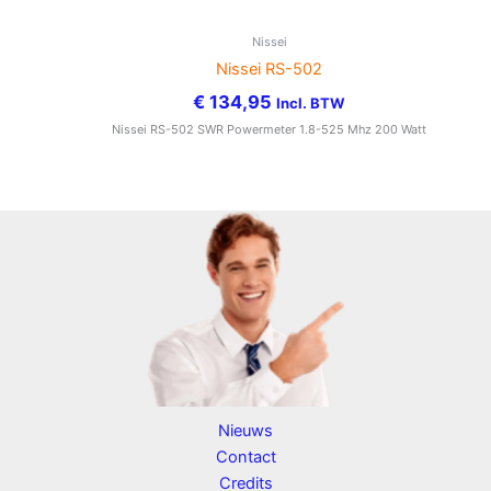
Nissei
Nissei RS-502
€
134,95
Incl. BTW
Nissei RS-502 SWR Powermeter 1.8-525 Mhz 200 Watt
Nieuws
Contact
Credits