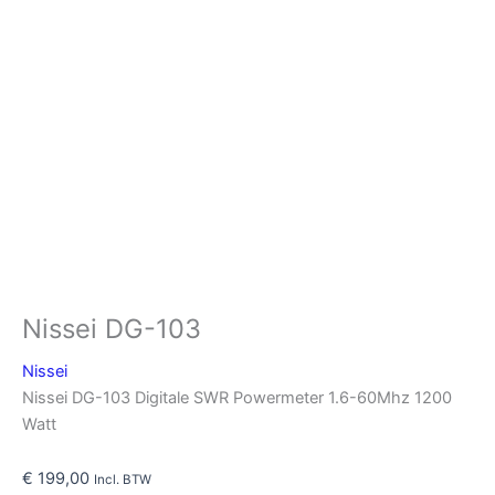
Nissei DG-103
Nissei
Nissei DG-103 Digitale SWR Powermeter 1.6-60Mhz 1200
Watt
€
199,00
Incl. BTW