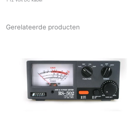
1 12 Volt DC kabel
Gerelateerde producten