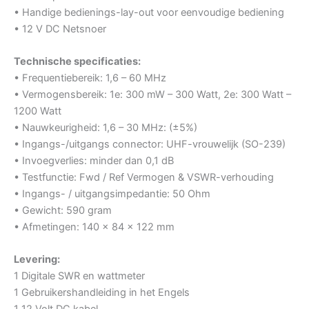
• Handige bedienings-lay-out voor eenvoudige bediening
• 12 V DC Netsnoer
Technische specificaties:
• Frequentiebereik: 1,6 – 60 MHz
• Vermogensbereik: 1e: 300 mW – 300 Watt, 2e: 300 Watt –
1200 Watt
• Nauwkeurigheid: 1,6 – 30 MHz: (±5%)
• Ingangs-/uitgangs connector: UHF-vrouwelijk (SO-239)
• Invoegverlies: minder dan 0,1 dB
• Testfunctie: Fwd / Ref Vermogen & VSWR-verhouding
• Ingangs- / uitgangsimpedantie: 50 Ohm
• Gewicht: 590 gram
• Afmetingen: 140 x 84 x 122 mm
Levering:
1 Digitale SWR en wattmeter
1 Gebruikershandleiding in het Engels