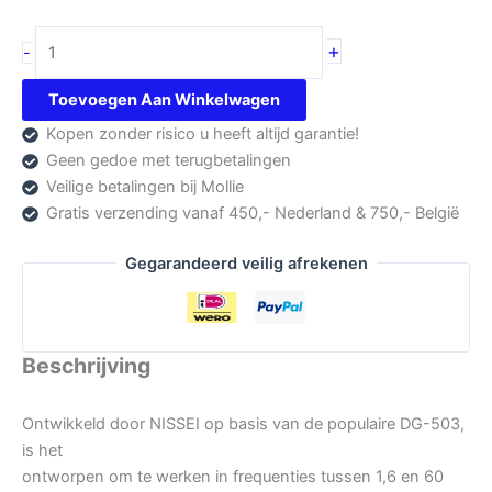
Nissei
+
-
DG-
103
Toevoegen Aan Winkelwagen
aantal
Kopen zonder risico u heeft altijd garantie!
Geen gedoe met terugbetalingen
Veilige betalingen bij Mollie
Gratis verzending vanaf 450,- Nederland & 750,- België
Gegarandeerd veilig afrekenen
Beschrijving
Ontwikkeld door NISSEI op basis van de populaire DG-503,
is het
ontworpen om te werken in frequenties tussen 1,6 en 60