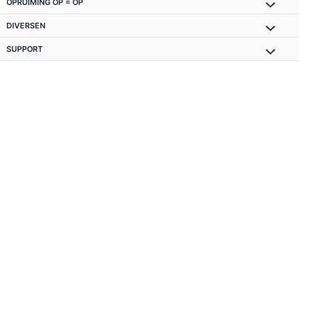
OPRUIMING OP = OP
DIVERSEN
SUPPORT