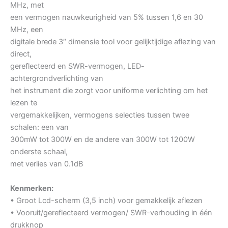
MHz, met
een vermogen nauwkeurigheid van 5% tussen 1,6 en 30
MHz, een
digitale brede 3″ dimensie tool voor gelijktijdige aflezing van
direct,
gereflecteerd en SWR-vermogen, LED-
achtergrondverlichting van
het instrument die zorgt voor uniforme verlichting om het
lezen te
vergemakkelijken, vermogens selecties tussen twee
schalen: een van
300mW tot 300W en de andere van 300W tot 1200W
onderste schaal,
met verlies van 0.1dB
Kenmerken:
• Groot Lcd-scherm (3,5 inch) voor gemakkelijk aflezen
• Vooruit/gereflecteerd vermogen/ SWR-verhouding in één
drukknop