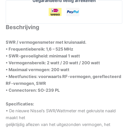
Gegarandeerd veilig afrekenen
Beschrijving
SWR / vermogensmeter met kruisnaald.
• Frequentiebereik: 1,6 – 525 MHz
• SWR-gevoeligheid: minimaal 1 watt
• Vermogensbereik: 2 watt / 20 watt / 200 watt
• Maximaal vermogen: 200 watt
• Meetfuncties: voorwaarts RF-vermogen, gereflecteerd
RF-vermogen, SWR
• Connectoren: SO-239 PL
Specificaties:
• De nieuwe Nissei’s SWR/Wattmeter met gekruiste naald
maakt het
gelijktijdig aflezen van het uitgezonden vermogen, het