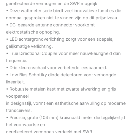
gereflecteerde vermogen en de SWR mogelijk.
• Deze wattmeter serie biedt veel innovatieve functies die
normaal gesproken niet te vinden zijn op dit prijsniveau.
• DC-geaarde antenne connector voorkomt
elektrostatische ophoping.
• LED achtergrondverlichting zorgt voor een soepele,
gelijkmatige verlichting.
• True Directional Coupler voor meer nauwkeurigheid dan
frequentie.
• Drie kleurenschaal voor verbeterde leesbaarheid.
• Low Bias Schottky diode detectoren voor verhoogde
lineariteit.
• Robuuste metalen kast met zwarte afwerking en grijs
voorpaneel
in designstijl, vormt een esthetische aanvulling op moderne
transceivers.
• Precisie, grote (104 mm) kruisnaald meter die tegelijkertijd
het voorwaartse en
gereflecteerd vermogen verdeeld met SWR.