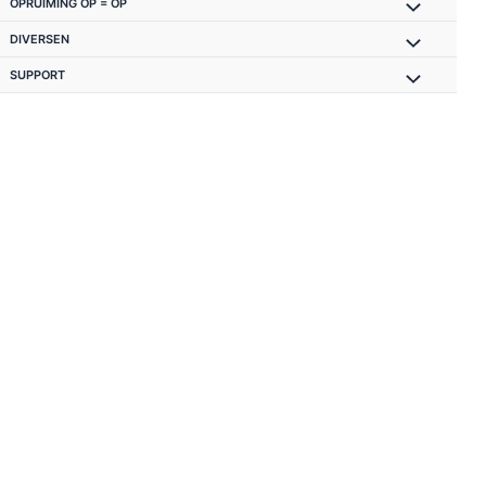
OPRUIMING OP = OP
DIVERSEN
SUPPORT