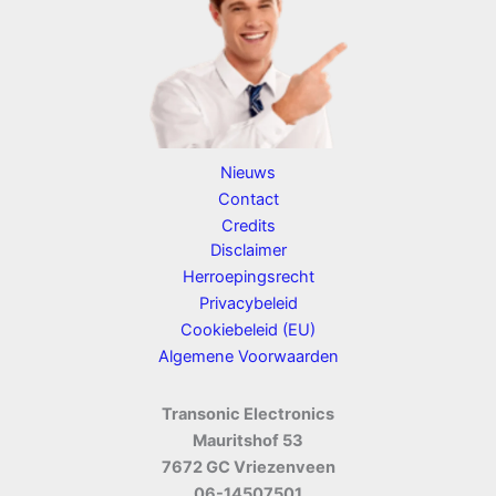
Nieuws
Contact
Credits
Disclaimer
Herroepingsrecht
Privacybeleid
Cookiebeleid (EU)
Algemene Voorwaarden
Transonic Electronics
Mauritshof 53
7672 GC Vriezenveen
06-14507501