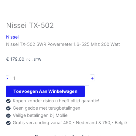
Nissei TX-502
Nissei
Nissei TX-502 SWR Powermeter 1.6-525 Mhz 200 Watt
€
179,00
Incl. BTW
Nissei
+
-
TX-
502
Toevoegen Aan Winkelwagen
aantal
Kopen zonder risico u heeft altijd garantie!
Geen gedoe met terugbetalingen
Veilige betalingen bij Mollie
Gratis verzending vanaf 450,- Nederland & 750,- België