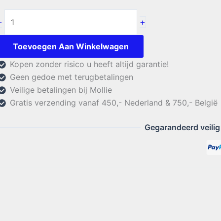
Sigma
+
-
LW20
HF-
Toevoegen Aan Winkelwagen
QRO
Kopen zonder risico u heeft altijd garantie!
aantal
Geen gedoe met terugbetalingen
Veilige betalingen bij Mollie
Gratis verzending vanaf 450,- Nederland & 750,- België
Gegarandeerd veilig