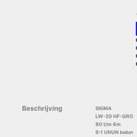
Beschrijving
SIGMA
LW-20 HF-QRO
80 t/m 6m
9:1 UNUN balun