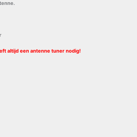
tenne.
r
t altijd een antenne tuner nodig!