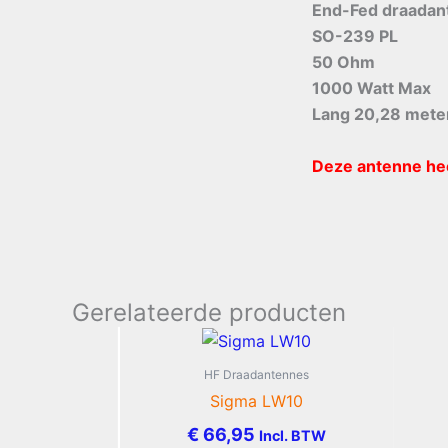
End-Fed draadan
SO-239 PL
50 Ohm
1000 Watt Max
Lang 20,28 mete
Deze antenne heef
Gerelateerde producten
HF Draadantennes
Sigma LW10
€
66,95
Incl. BTW