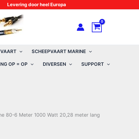
Levering door heel Europa
TVAART
SCHEEPVAART MARINE
NG OP = OP
DIVERSEN
SUPPORT
 80-6 Meter 1000 Watt 20,28 meter lang