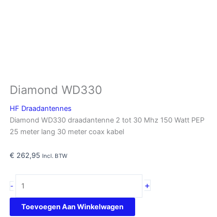
Diamond WD330
HF Draadantennes
Diamond WD330 draadantenne 2 tot 30 Mhz 150 Watt PEP
25 meter lang 30 meter coax kabel
€
262,95
Incl. BTW
Diamond
+
-
WD330
aantal
Toevoegen Aan Winkelwagen