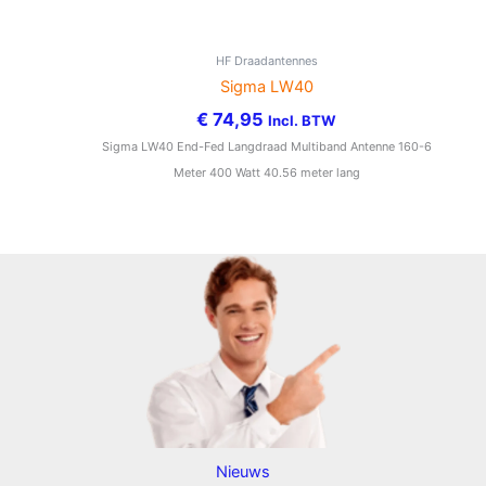
HF Draadantennes
Sigma LW40
€
74,95
Incl. BTW
Sigma LW40 End-Fed Langdraad Multiband Antenne 160-6
Meter 400 Watt 40.56 meter lang
Nieuws