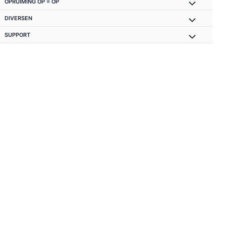
OPRUIMING OP = OP
DIVERSEN
SUPPORT