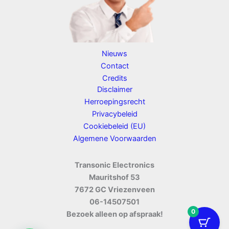
Nieuws
Contact
Credits
Disclaimer
Herroepingsrecht
Privacybeleid
Cookiebeleid (EU)
Algemene Voorwaarden
Transonic Electronics
Mauritshof 53
7672 GC Vriezenveen
06-14507501
0
Bezoek alleen op afspraak!