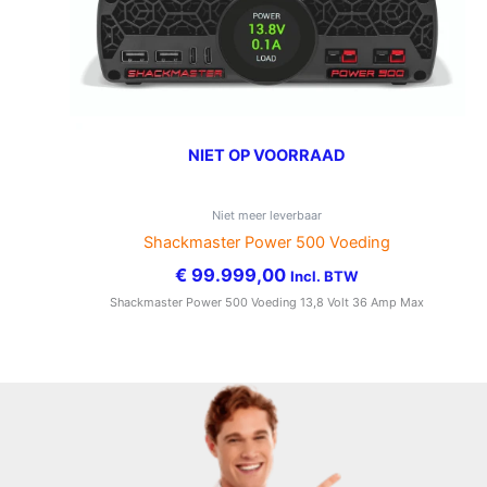
NIET OP VOORRAAD
Niet meer leverbaar
Shackmaster Power 500 Voeding
€
99.999,00
Incl. BTW
Shackmaster Power 500 Voeding 13,8 Volt 36 Amp Max