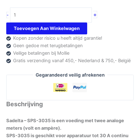
Sadelta
+
-
SPS-
3035
Toevoegen Aan Winkelwagen
Voeding
Kopen zonder risico u heeft altijd garantie!
aantal
Geen gedoe met terugbetalingen
Veilige betalingen bij Mollie
Gratis verzending vanaf 450,- Nederland & 750,- België
Gegarandeerd veilig afrekenen
Beschrijving
Sadelta – SPS-3035 is een voeding met twee analoge
meters (volt en ampère).
SPS-3035 is geschikt voor apparatuur tot 30 A continu