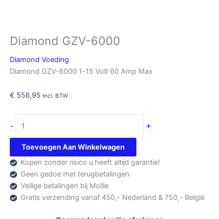
Diamond GZV-6000
Diamond Voeding
Diamond GZV-6000 1-15 Volt 60 Amp Max
€
556,95
Incl. BTW
Diamond
+
-
GZV-
6000
Toevoegen Aan Winkelwagen
aantal
Kopen zonder risico u heeft altijd garantie!
Geen gedoe met terugbetalingen
Veilige betalingen bij Mollie
Gratis verzending vanaf 450,- Nederland & 750,- België