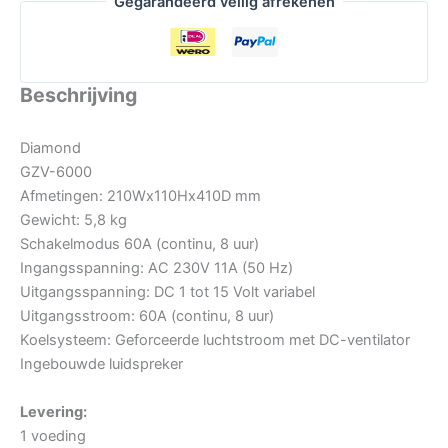
Gegarandeerd veilig afrekenen
Beschrijving
Diamond
GZV-6000
Afmetingen: 210Wx110Hx410D mm
Gewicht: 5,8 kg
Schakelmodus 60A (continu, 8 uur)
Ingangsspanning: AC 230V 11A (50 Hz)
Uitgangsspanning: DC 1 tot 15 Volt variabel
Uitgangsstroom: 60A (continu, 8 uur)
Koelsysteem: Geforceerde luchtstroom met DC-ventilator
Ingebouwde luidspreker
Levering:
1 voeding