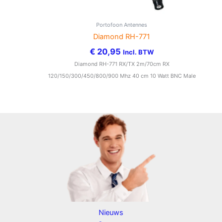
Portofoon Antennes
Diamond RH-771
€
20,95
Incl. BTW
Diamond RH-771 RX/TX 2m/70cm RX
120/150/300/450/800/900 Mhz 40 cm 10 Watt BNC Male
Nieuws