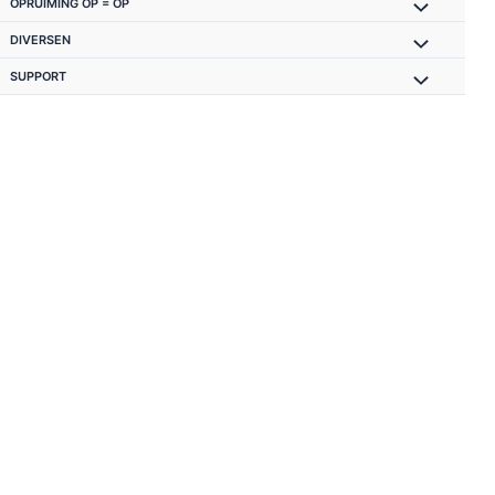
OPRUIMING OP = OP
DIVERSEN
SUPPORT