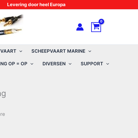
Levering door heel Europa
TVAART
SCHEEPVAART MARINE
NG OP = OP
DIVERSEN
SUPPORT
ng
re