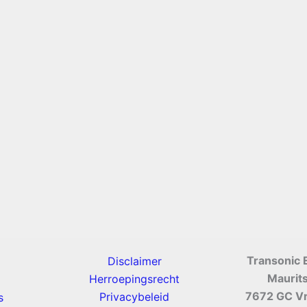
Transonic 
Disclaimer
Maurit
Herroepingsrecht
7672 GC V
Privacybeleid
s