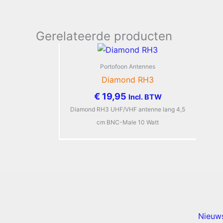
Gerelateerde producten
Portofoon Antennes
Diamond RH3
€
19,95
Incl. BTW
Diamond RH3 UHF/VHF antenne lang 4,5
cm BNC-Male 10 Watt
Nieuw