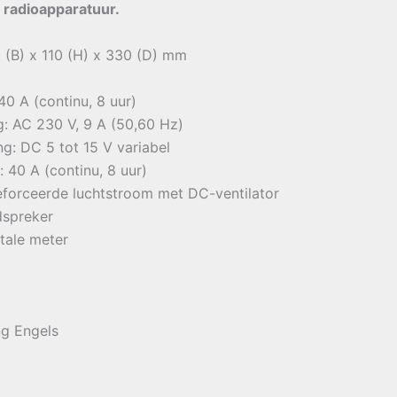
radioapparatuur.
 (B) x 110 (H) x 330 (D) mm
0 A (continu, 8 uur)
: AC 230 V, 9 A (50,60 Hz)
g: DC 5 tot 15 V variabel
 40 A (continu, 8 uur)
eforceerde luchtstroom met DC-ventilator
dspreker
itale meter
ng Engels