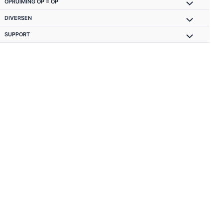
OPRUIMING OP = OP
DIVERSEN
SUPPORT