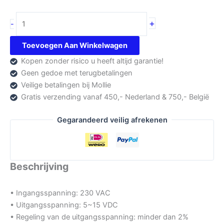
Alinco
+
-
DM-
430E
Toevoegen Aan Winkelwagen
aantal
Kopen zonder risico u heeft altijd garantie!
Geen gedoe met terugbetalingen
Veilige betalingen bij Mollie
Gratis verzending vanaf 450,- Nederland & 750,- België
Gegarandeerd veilig afrekenen
Beschrijving
• Ingangsspanning: 230 VAC
• Uitgangsspanning: 5~15 VDC
• Regeling van de uitgangsspanning: minder dan 2%