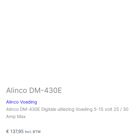
Alinco DM-430E
Alinco Voeding
Alinco DM-430E Digitale uitlezing Voeding 5-15 volt 25 / 30
Amp Max
€
137,95
Incl. BTW