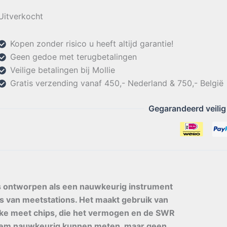
Uitverkocht
Kopen zonder risico u heeft altijd garantie!
Geen gedoe met terugbetalingen
Veilige betalingen bij Mollie
Gratis verzending vanaf 450,- Nederland & 750,- België
Gegarandeerd veilig
 ontworpen als een nauwkeurig instrument
es van meetstations. Het maakt gebruik van
ke meet chips, die het vermogen en de SWR
eem nauwkeurig kunnen meten, maar geen