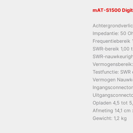
mAT-S1500 Digit
Achtergrondverlic
Impedantie: 50 O
Frequentiebereik 
SWR-bereik 1,00 t
SWR-nauwkeurighe
Vermogensbereik: 
Testfunctie: SWR
Vermogen Nauwkeu
Ingangsconnector
Uitgangsconnecto
Opladen 4,5 tot 5
Afmeting 14,1 cm 
Gewicht: 1,2 kg