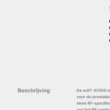
Beschrijving
De mAT-S1500 is
voor de prestati
twee RF-specifie
van het RF-syst