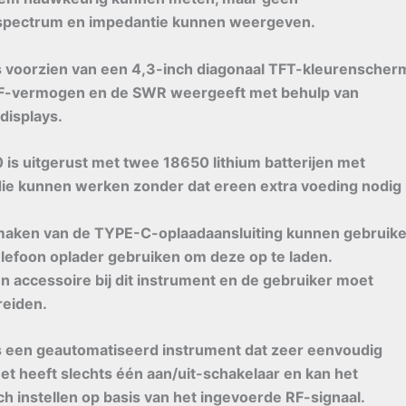
 spectrum en impedantie kunnen weergeven.
 voorzien van een 4,3-inch diagonaal TFT-kleurenscher
 RF-vermogen en de SWR weergeeft met behulp van
 displays.
s uitgerust met twee 18650 lithium batterijen met
 die kunnen werken zonder dat ereen extra voeding nodig 
maken van de TYPE-C-oplaadaansluiting kunnen gebruik
lefoon oplader gebruiken om deze op te laden.
n accessoire bij dit instrument en de gebruiker moet
reiden.
 een geautomatiseerd instrument dat zeer eenvoudig
Het heeft slechts één aan/uit-schakelaar en kan het
h instellen op basis van het ingevoerde RF-signaal.