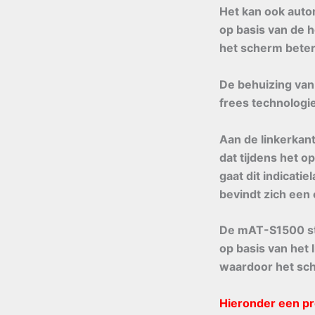
Het kan ook auto
op basis van de 
het scherm beter
De behuizing va
frees technologie
Aan de linkerkant
dat tijdens het o
gaat dit indicatie
bevindt zich een
De mAT-S1500 ste
op basis van het
waardoor het sch
Hieronder een pr