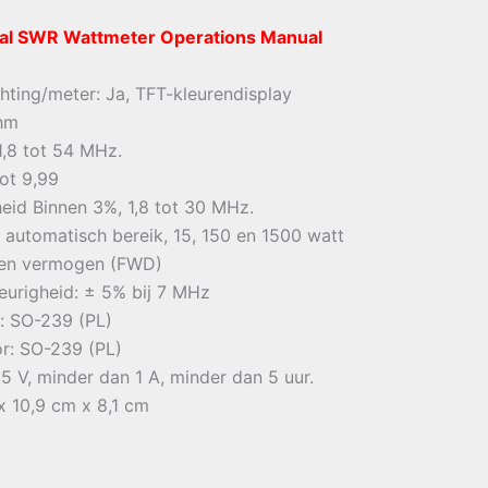
al SWR Wattmeter Operations Manual
hting/meter: Ja, TFT-kleurendisplay
hm
1,8 tot 54 MHz.
ot 9,99
id Binnen 3%, 1,8 tot 30 MHz.
automatisch bereik, 15, 150 en 1500 watt
 en vermogen (FWD)
righeid: ± 5% bij 7 MHz
: SO-239 (PL)
r: SO-239 (PL)
,5 V, minder dan 1 A, minder dan 5 uur.
x 10,9 cm x 8,1 cm