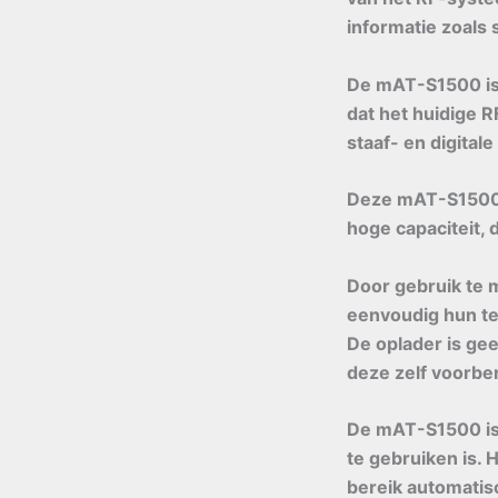
informatie zoals
De mAT-S1500 is
dat het huidige
staaf- en digitale
Deze mAT-S1500 i
hoge capaciteit,
Door gebruik te 
eenvoudig hun te
De oplader is gee
deze zelf voorbe
De mAT-S1500 is
te gebruiken is. 
bereik automatisc