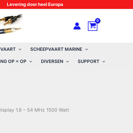
Levering door heel Europa
TVAART
SCHEEPVAART MARINE
NG OP = OP
DIVERSEN
SUPPORT
splay 1.8 – 54 MHz 1500 Watt