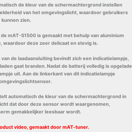
matisch de kleur van de schermachtergrond instellen
helderheid van het omgevingslicht, waardoor gebruikers
 kunnen zien.
n de mAT-S1500 is gemaakt met behulp van aluminium
, waardoor deze zeer delicaat en stevig is.
 van de laadaansluiting bevindt zich een indicatielampje,
pladen gaat branden. Nadat de batterij volledig is opgelade
lampje uit. Aan de linkerkant van dit indicatielampje
 omgevingslichtsensor.
lt automatisch de kleur van de schermachtergrond in
 licht dat door deze sensor wordt waargenomen,
erm gemakkelijker leesbaar wordt.
oduct video, gemaakt door mAT-tuner.