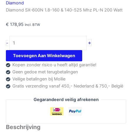
Diamond
Diamond SX-600N 1.8-160 & 140-525 Mhz PL-N 200 Watt
€
178,95
Incl. BTW
Diamond
+
-
SX-
600N
Toevoegen Aan Winkelwagen
aantal
Kopen zonder risico u heeft altijd garantie!
Geen gedoe met terugbetalingen
Veilige betalingen bij Mollie
Gratis verzending vanaf 450,- Nederland & 750,- België
Gegarandeerd veilig afrekenen
Beschrijving