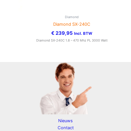
Diamond
Diamond SX-240C
€
239,95
Incl. BTW
Diamond SX-240C 1.8 – 470 Mhz PL 3000 Watt
Nieuws
Contact