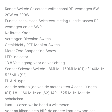
Range Switch: Selecteert volle schaal RF-vermogen 5W,
20W en 200W.
Functie schakelaar: Selecteert meting functie tussen RF-
vermogen en de SWR.
Kalibratie Knop
Vermogen Direction Switch
Gemiddeld / PEP Monitor Switch
Meter Zero Aanpassing Screw
LED-indicator
13.8 Volt ingang voor de verlichting
Sensor Selector Switch: 1.8MHz – 160MHz (S1) of 140MHz –
525MHz(S2)
PL & N-type
Aan de achterzijde van de meter zitten 4 aansluitingen
(S1) 1.8 – 160 MHz en (S2) 140 – 525 MHz. Met de
schakelaar
kunt u kiezen welke band u wilt meten.
Voor multiband sets blijft de andere kant gewoon een