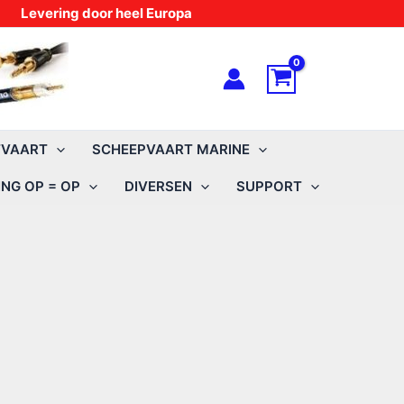
Levering door heel Europa
TVAART
SCHEEPVAART MARINE
NG OP = OP
DIVERSEN
SUPPORT