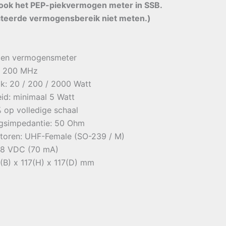
ook het PEP-piekvermogen meter in SSB.
cteerde vermogensbereik niet meten.)
 en vermogensmeter
 – 200 MHz
k: 20 / 200 / 2000 Watt
id: minimaal 5 Watt
% op volledige schaal
ngsimpedantie: 50 Ohm
toren: UHF-Female (SO-239 / M)
,8 VDC (70 mA)
(B) x 117(H) x 117(D) mm