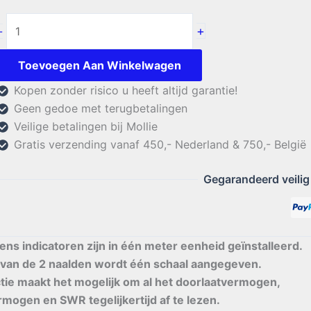
Daiwa
+
-
CN-
901HP
Toevoegen Aan Winkelwagen
aantal
Kopen zonder risico u heeft altijd garantie!
Geen gedoe met terugbetalingen
Veilige betalingen bij Mollie
Gratis verzending vanaf 450,- Nederland & 750,- België
Gegarandeerd veilig
s indicatoren zijn in één meter eenheid geïnstalleerd.
 van de 2 naalden wordt één schaal aangegeven.
tie maakt het mogelijk om al het doorlaatvermogen,
mogen en SWR tegelijkertijd af te lezen.