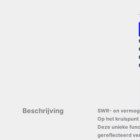
Beschrijving
SWR- en vermogen
Op het kruispunt
Deze unieke func
gereflecteerd ver