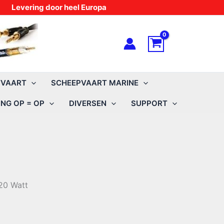
Levering door heel Europa
TVAART
SCHEEPVAART MARINE
NG OP = OP
DIVERSEN
SUPPORT
20 Watt