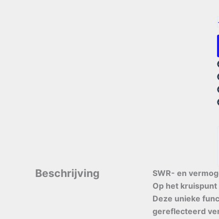
Beschrijving
SWR- en vermogen
Op het kruispunt
Deze unieke func
gereflecteerd ver