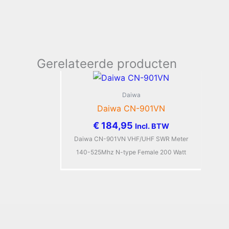
Gerelateerde producten
Daiwa
Daiwa CN-901VN
€
184,95
Incl. BTW
Daiwa CN-901VN VHF/UHF SWR Meter
140-525Mhz N-type Female 200 Watt