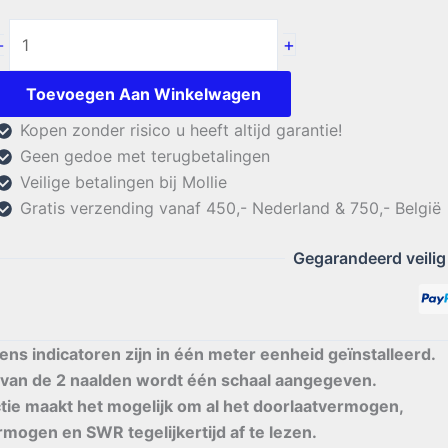
Daiwa
+
-
CN-
901G
Toevoegen Aan Winkelwagen
aantal
Kopen zonder risico u heeft altijd garantie!
Geen gedoe met terugbetalingen
Veilige betalingen bij Mollie
Gratis verzending vanaf 450,- Nederland & 750,- België
Gegarandeerd veilig
s indicatoren zijn in één meter eenheid geïnstalleerd.
 van de 2 naalden wordt één schaal aangegeven.
tie maakt het mogelijk om al het doorlaatvermogen,
mogen en SWR tegelijkertijd af te lezen.