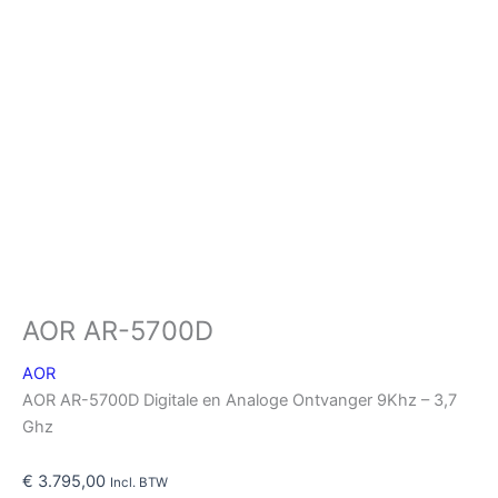
AOR AR-5700D
AOR
AOR AR-5700D Digitale en Analoge Ontvanger 9Khz – 3,7
Ghz
€
3.795,00
Incl. BTW