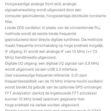
Hoogwaardige analoge front end: analoge
signaalverwerking wordt uitgevoerd door een
computer gesimuleerde, hoogwaardige distributie constante
filter.
Lokale DDS oscillator: in plaats van de conventionele PLL
methode wordt de eerste lokale frequentie
geproduceerd door directe digitale synthese. Die methode
maakt frequentie omschakeling op hoge snelheid mogelijk.
IF uitgang: Er wordt een analoge IF van 15 MHz (+/-7,5
MHz) bandbreedte uitgevoerd.
Digitale I/Q uitgang: een digitaal I/Q signaal van 0,9 MHz
wordt uitgevoerd via een USB 2.0 interface.
Zeer nauwkeurige frequentie referentie: 0,01 ppm
frequentiestabiliteit van de 10 MHz interne hoofd oscillator
wordt bereikt bij gebruik van de optionele GPS-ontvanger.
FFT analysator: dankzij de ingebouwde FFT processor
kunnen 10 MHz breed spectrum gegevens met
hoge snelheid via serieel worden uitgevoerd.