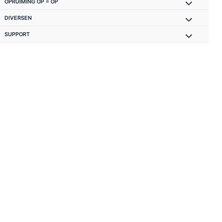
OPRUIMING OP = OP
DIVERSEN
SUPPORT