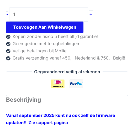
AOR
+
-
AR-
5700D
Toevoegen Aan Winkelwagen
aantal
Kopen zonder risico u heeft altijd garantie!
Geen gedoe met terugbetalingen
Veilige betalingen bij Mollie
Gratis verzending vanaf 450,- Nederland & 750,- België
Gegarandeerd veilig afrekenen
Beschrijving
Vanaf september 2025 kunt nu ook zelf de firmware
updaten!! Zie
support pagina