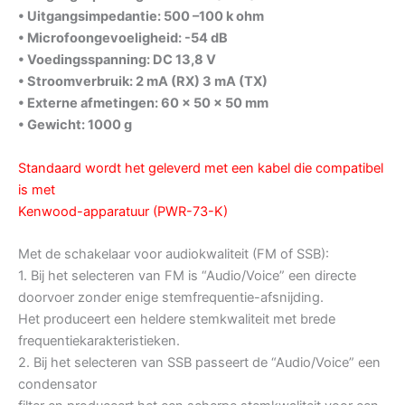
• Uitgangsimpedantie: 500 –100 k ohm
• Microfoongevoeligheid: -54 dB
• Voedingsspanning: DC 13,8 V
• Stroomverbruik: 2 mA (RX) 3 mA (TX)
• Externe afmetingen: 60 x 50 x 50 mm
• Gewicht: 1000 g
Standaard wordt het geleverd met een kabel die compatibel
is met
Kenwood-apparatuur (PWR-73-K)
Met de schakelaar voor audiokwaliteit (FM of SSB):
1. Bij het selecteren van FM is “Audio/Voice” een directe
doorvoer zonder enige stemfrequentie-afsnijding.
Het produceert een heldere stemkwaliteit met brede
frequentiekarakteristieken.
2. Bij het selecteren van SSB passeert de “Audio/Voice” een
condensator