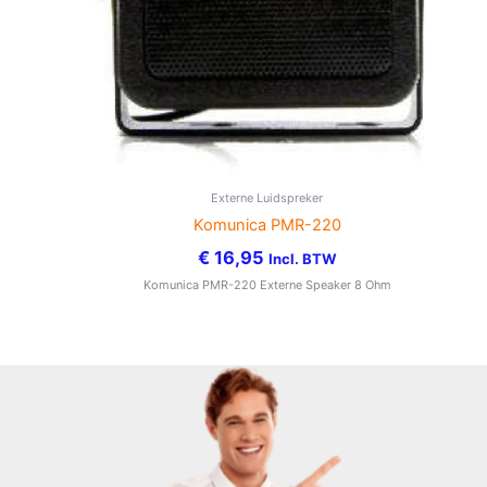
Externe Luidspreker
Komunica PMR-220
€
16,95
Incl. BTW
Komunica PMR-220 Externe Speaker 8 Ohm