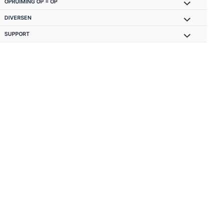
OPRUIMING OP = OP
DIVERSEN
SUPPORT