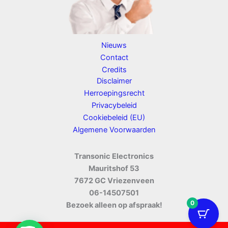
Nieuws
Contact
Credits
Disclaimer
Herroepingsrecht
Privacybeleid
Cookiebeleid (EU)
Algemene Voorwaarden
Transonic Electronics
Mauritshof 53
7672 GC Vriezenveen
06-14507501
0
Bezoek alleen op afspraak!