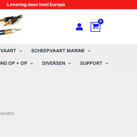
Levering door heel Europa
TVAART
SCHEEPVAART MARINE
NG OP = OP
DIVERSEN
SUPPORT
eivers