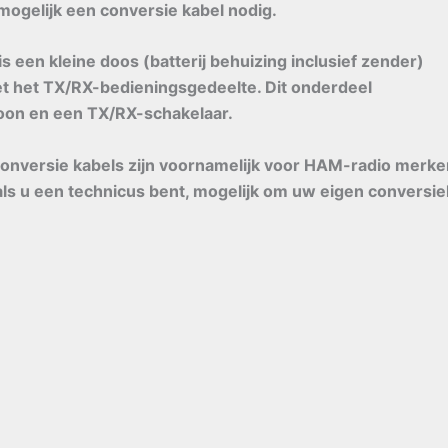
mogelijk een conversie kabel nodig.
s een kleine doos (batterij behuizing inclusief zender)
et het TX/RX-bedieningsgedeelte. Dit onderdeel
oon en een TX/RX-schakelaar.
onversie kabels zijn voornamelijk voor HAM-radio merke
, als u een technicus bent, mogelijk om uw eigen conversi