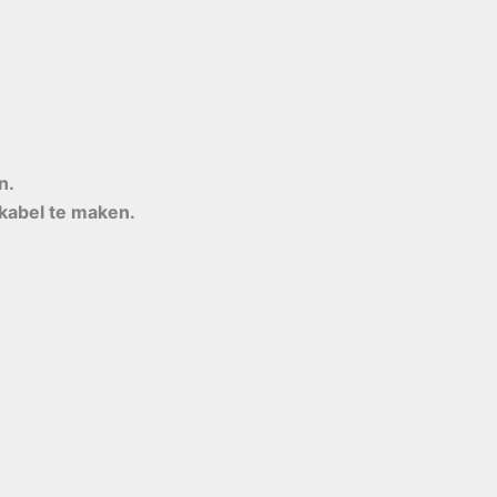
n.
ekabel te maken.