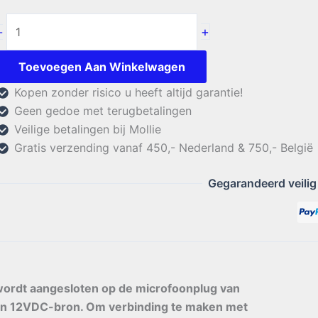
Adonis
+
-
WX2400
aantal
Toevoegen Aan Winkelwagen
Kopen zonder risico u heeft altijd garantie!
Geen gedoe met terugbetalingen
Veilige betalingen bij Mollie
Gratis verzending vanaf 450,- Nederland & 750,- België
Gegarandeerd veilig
wordt aangesloten op de microfoonplug van
een 12VDC-bron. Om verbinding te maken met