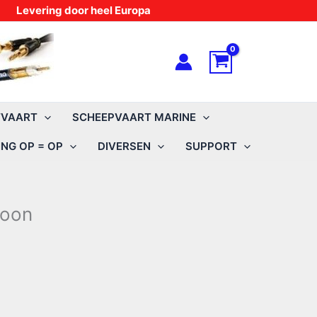
Levering door heel Europa
TVAART
SCHEEPVAART MARINE
NG OP = OP
DIVERSEN
SUPPORT
foon