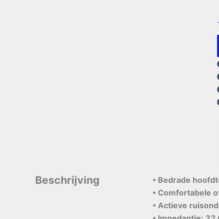
Beschrijving
• Bedrade hoofdt
• Comfortabele o
• Actieve ruisond
• Impedantie: 3