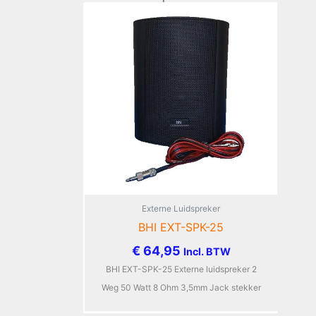
Externe Luidspreker
BHI EXT-SPK-25
€
64,95
Incl. BTW
BHI EXT-SPK-25 Externe luidspreker 2
Weg 50 Watt 8 Ohm 3,5mm Jack stekker