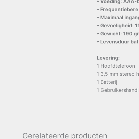
• Voeding: AAA-b
• Frequentiebere
• Maximaal inga
• Gevoeligheid: 1
• Gewicht: 190 gra
• Levensduur batt
Levering:
1 Hoofdtelefoon
1 3,5 mm stereo 
1 Batterij
1 Gebruikershandl
Gerelateerde producten