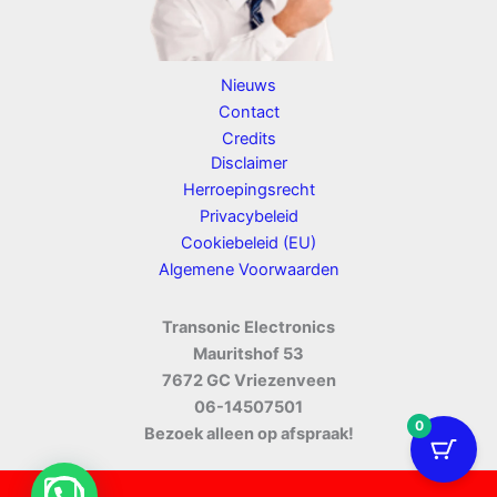
Nieuws
Contact
Credits
Disclaimer
Herroepingsrecht
Privacybeleid
Cookiebeleid (EU)
Algemene Voorwaarden
Transonic Electronics
Mauritshof 53
7672 GC Vriezenveen
06-14507501
0
Bezoek alleen op afspraak!