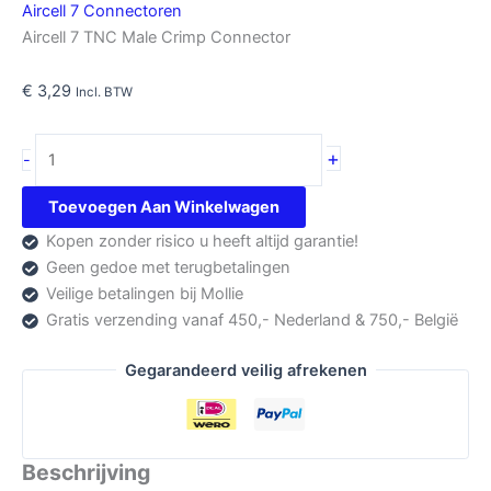
Aircell 7 Connectoren
Aircell 7 TNC Male Crimp Connector
€
3,29
Incl. BTW
Aircell
+
-
7
TNC
Toevoegen Aan Winkelwagen
Male
Kopen zonder risico u heeft altijd garantie!
Crimp
Geen gedoe met terugbetalingen
aantal
Veilige betalingen bij Mollie
Gratis verzending vanaf 450,- Nederland & 750,- België
Gegarandeerd veilig afrekenen
Beschrijving