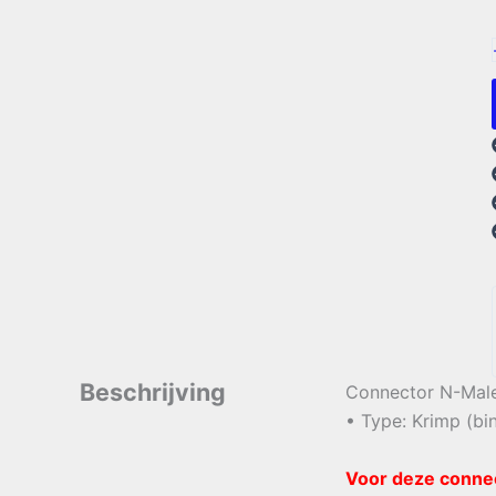
Beschrijving
Connector N-Mal
• Type: Krimp (bi
Voor deze connec