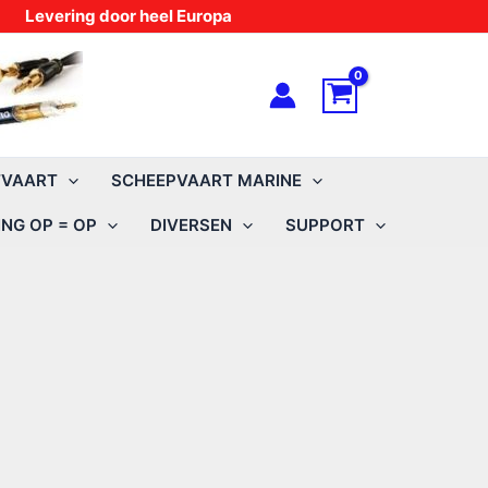
Levering door heel Europa
TVAART
SCHEEPVAART MARINE
NG OP = OP
DIVERSEN
SUPPORT