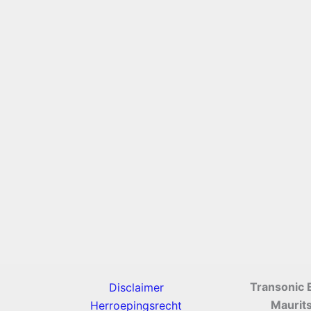
Transonic 
Disclaimer
Maurit
Herroepingsrecht