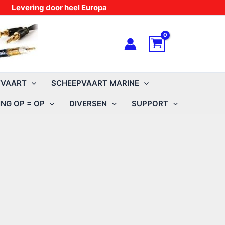
Levering door heel Europa
TVAART
SCHEEPVAART MARINE
NG OP = OP
DIVERSEN
SUPPORT