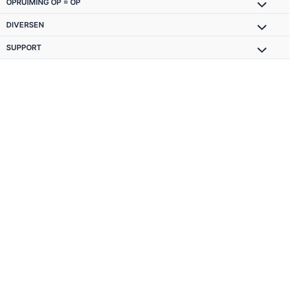
OPRUIMING OP = OP
DIVERSEN
SUPPORT