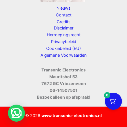
Nieuws
Contact
Credits
Disclaimer
Herroepingsrecht
Privacybeleid
Cookiebeleid (EU)
Algemene Voorwaarden
Transonic Electronics
Mauritshof 53
7672 GC Vriezenveen
06-14507501
0
Bezoek alleen op afspraak!
© 2026
www.transonic-electronics.nl