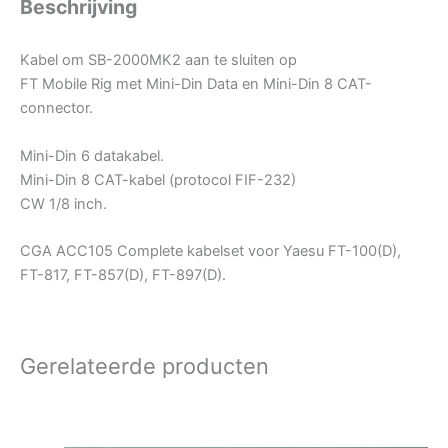
Beschrijving
Kabel om SB-2000MK2 aan te sluiten op
FT Mobile Rig met Mini-Din Data en Mini-Din 8 CAT-
connector.
Mini-Din 6 datakabel.
Mini-Din 8 CAT-kabel (protocol FIF-232)
CW 1/8 inch.
CGA ACC105 Complete kabelset voor Yaesu FT-100(D),
FT-817, FT-857(D), FT-897(D).
Gerelateerde producten