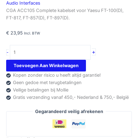
Audio Interfaces
CGA ACC105 Complete kabelset voor Yaesu FT-100(D),
FT-817, FT-857(D), FT-897(D).
€
23,95
Incl. BTW
CGA
+
-
ACC105
aantal
Toevoegen Aan Winkelwagen
Kopen zonder risico u heeft altijd garantie!
Geen gedoe met terugbetalingen
Veilige betalingen bij Mollie
Gratis verzending vanaf 450,- Nederland & 750,- België
Gegarandeerd veilig afrekenen