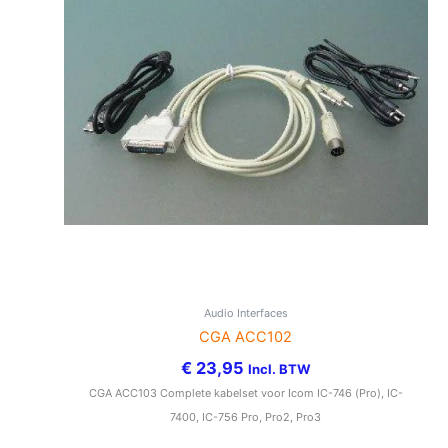
Audio Interfaces
CGA ACC102
€
23,95
Incl. BTW
CGA ACC103 Complete kabelset voor Icom IC-746 (Pro), IC-
7400, IC-756 Pro, Pro2, Pro3