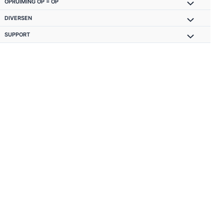
OPRUIMING OP = OP
DIVERSEN
SUPPORT