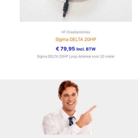
HF Draadantennes
Sigma DELTA 20HP
€
79,95
Incl. BTW
Sigma DELTA 20HP Loop Antenne voor 20 meter