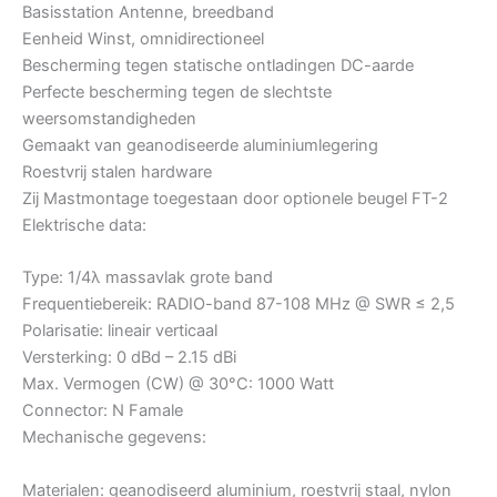
Basisstation Antenne, breedband
Eenheid Winst, omnidirectioneel
Bescherming tegen statische ontladingen DC-aarde
Perfecte bescherming tegen de slechtste
weersomstandigheden
Gemaakt van geanodiseerde aluminiumlegering
Roestvrij stalen hardware
Zij Mastmontage toegestaan ​​door optionele beugel FT-2
Elektrische data:
Type: 1/4λ massavlak grote band
Frequentiebereik: RADIO-band 87-108 MHz @ SWR ≤ 2,5
Polarisatie: lineair verticaal
Versterking: 0 dBd – 2.15 dBi
Max. Vermogen (CW) @ 30°C: 1000 Watt
Connector: N Famale
Mechanische gegevens:
Materialen: geanodiseerd aluminium, roestvrij staal, nylon