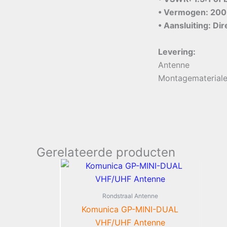
• Vermogen: 200
• Aansluiting: Dir
Levering:
Antenne
Montagematerial
Gerelateerde producten
Rondstraal Antenne
Komunica GP-MINI-DUAL
VHF/UHF Antenne