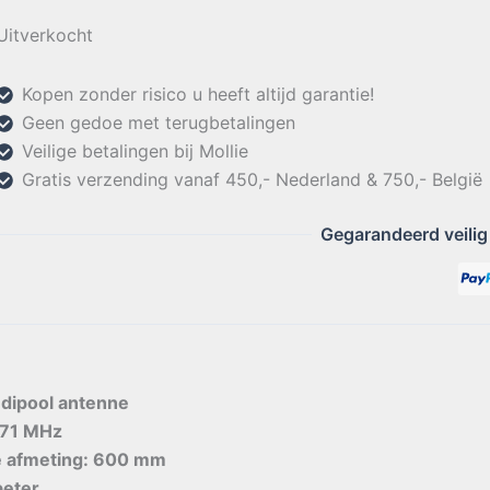
Uitverkocht
Kopen zonder risico u heeft altijd garantie!
Geen gedoe met terugbetalingen
Veilige betalingen bij Mollie
Gratis verzending vanaf 450,- Nederland & 750,- België
Gegarandeerd veilig
dipool antenne
-71 MHz
te afmeting: 600 mm
beter