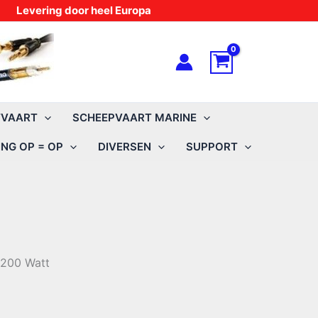
Levering door heel Europa
TVAART
SCHEEPVAART MARINE
NG OP = OP
DIVERSEN
SUPPORT
 200 Watt