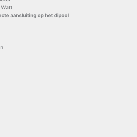
 Watt
ecte aansluiting op het dipool
en