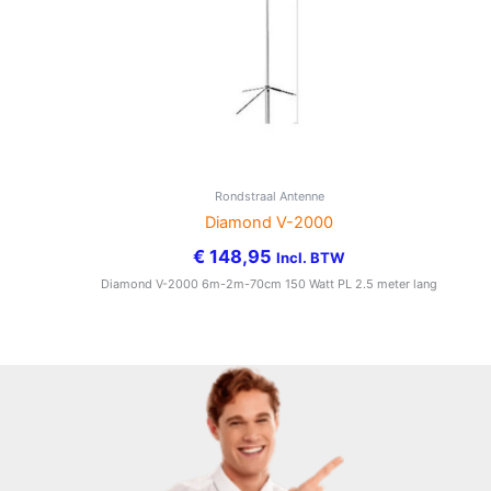
Rondstraal Antenne
Diamond V-2000
€
148,95
Incl. BTW
Diamond V-2000 6m-2m-70cm 150 Watt PL 2.5 meter lang