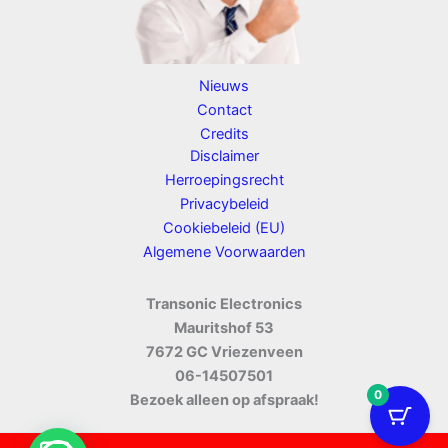
Nieuws
Contact
Credits
Disclaimer
Herroepingsrecht
Privacybeleid
Cookiebeleid (EU)
Algemene Voorwaarden
Transonic Electronics
Mauritshof 53
7672 GC Vriezenveen
06-14507501
0
Bezoek alleen op afspraak!