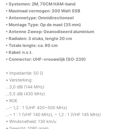
• Systemen: 2M, 70CM HAM-band
• Maximaal vermogen: 300 Watt SSB
• Antennetype: Omnidirectioneel
• Montage Type: Op de mast (35 mm)
• Antenne Zweep: Geanodiseerd aluminium
• Radialen: 3 stuks, lengte 20 cm
• Totale lengte: ca. 90 cm
• Kabel: n.v.t.
• Connector: UHF-vrouwelijk (SO-239)
• Impedantie: 50 Ω
• Versterking:
…3,0 dBi (144 MHz)
…5,5 dBi (430 MHz)
• ROE
…~ 1,2 : 1 (UHF 420~500 MHz)
…~ 1 : 1 (VHF 140 MHz), ~ 1,2 : 1 (VHF 145 MHz)
• Windsnelheid: 130 km/u
• Gewicht: 1080 gram