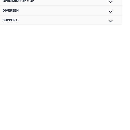
OPRUIMING OP = OP
DIVERSEN
SUPPORT