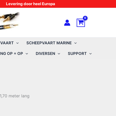
Levering door heel Europa
TVAART
SCHEEPVAART MARINE
NG OP = OP
DIVERSEN
SUPPORT
,70 meter lang