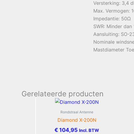
Versterking: 3,4 d
Max. Vermogen: 
Impedantie: 50Ω
SWR: Minder dan 
Aansluiting: SO-2
Nominale windsnel
Mastdiameter To
Gerelateerde producten
Rondstraal Antenne
Diamond X-200N
€
104,95
Incl. BTW