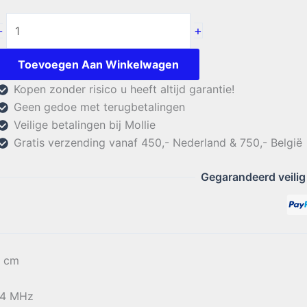
Diamond
+
-
BC-
100S
Toevoegen Aan Winkelwagen
aantal
Kopen zonder risico u heeft altijd garantie!
Geen gedoe met terugbetalingen
Veilige betalingen bij Mollie
Gratis verzending vanaf 450,- Nederland & 750,- België
Gegarandeerd veilig
2 cm
174 MHz