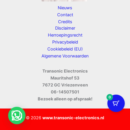
Nieuws
Contact
Credits
Disclaimer
Herroepingsrecht
Privacybeleid
Cookiebeleid (EU)
Algemene Voorwaarden
Transonic Electronics
Mauritshof 53
7672 GC Vriezenveen
06-14507501
0
Bezoek alleen op afspraak!
© 2026
www.transonic-electronics.nl