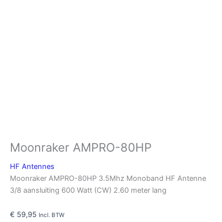
Moonraker AMPRO-80HP
HF Antennes
Moonraker AMPRO-80HP 3.5Mhz Monoband HF Antenne
3/8 aansluiting 600 Watt (CW) 2.60 meter lang
€
59,95
Incl. BTW