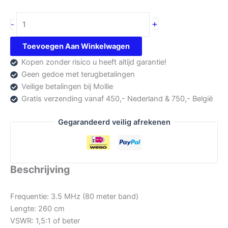
Moonraker
+
-
AMPRO-
80HP
Toevoegen Aan Winkelwagen
aantal
Kopen zonder risico u heeft altijd garantie!
Geen gedoe met terugbetalingen
Veilige betalingen bij Mollie
Gratis verzending vanaf 450,- Nederland & 750,- België
Gegarandeerd veilig afrekenen
Beschrijving
Frequentie: 3.5 MHz (80 meter band)
Lengte: 260 cm
VSWR: 1,5:1 of beter