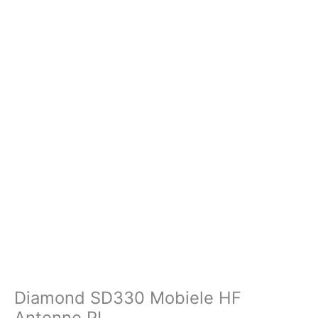
Diamond SD330 Mobiele HF
Antenne PL