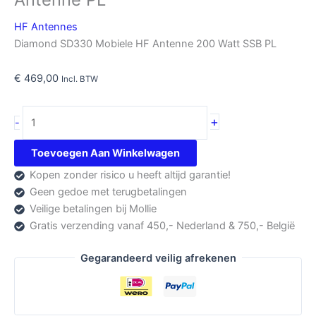
HF Antennes
Diamond SD330 Mobiele HF Antenne 200 Watt SSB PL
€
469,00
Incl. BTW
Diamond
+
-
SD330
Mobiele
Toevoegen Aan Winkelwagen
HF
Kopen zonder risico u heeft altijd garantie!
Antenne
Geen gedoe met terugbetalingen
PL
Veilige betalingen bij Mollie
aantal
Gratis verzending vanaf 450,- Nederland & 750,- België
Gegarandeerd veilig afrekenen