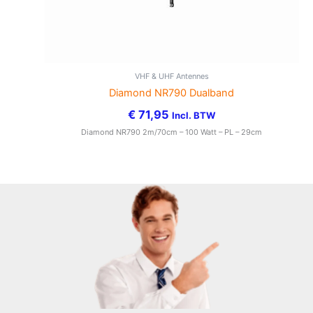
VHF & UHF Antennes
Diamond NR790 Dualband
€
71,95
Incl. BTW
Diamond NR790 2m/70cm – 100 Watt – PL – 29cm