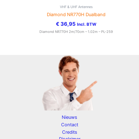
VHF & UHF Antennes
Diamond NR770H Dualband
€
36,95
Incl. BTW
Diamond NR770H 2m/70cm – 1.02m – PL-259
Nieuws
Contact
Credits
Disclaimer