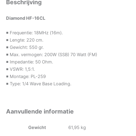
Beschrijving
Diamond HF-16CL
◾ Frequentie: 18MHz (16m).
◾ Lengte: 220 cm.
◾ Gewicht: 550 gr.
◾ Max. vermogen: 200W (SSB) 70 Watt (FM)
◾ Impedantie: 50 Ohm.
◾ VSWR: 1,5:1.
◾ Montage: PL-259
◾ Type: 1/4 Wave Base Loading.
Aanvullende informatie
Gewicht
61,95 kg