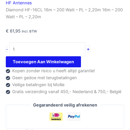
HF Antennes
Diamond HF-16CL 16m – 200 Watt – PL – 2,20m 16m – 200
Watt – PL – 2,20m
€
61,95
Incl. BTW
Diamond
+
-
HF-
16CL
Toevoegen Aan Winkelwagen
aantal
Kopen zonder risico u heeft altijd garantie!
Geen gedoe met terugbetalingen
Veilige betalingen bij Mollie
Gratis verzending vanaf 450,- Nederland & 750,- België
Gegarandeerd veilig afrekenen