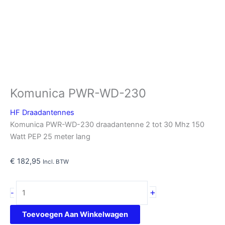
Komunica PWR-WD-230
HF Draadantennes
Komunica PWR-WD-230 draadantenne 2 tot 30 Mhz 150
Watt PEP 25 meter lang
€
182,95
Incl. BTW
Komunica
+
-
PWR-
WD-
Toevoegen Aan Winkelwagen
230