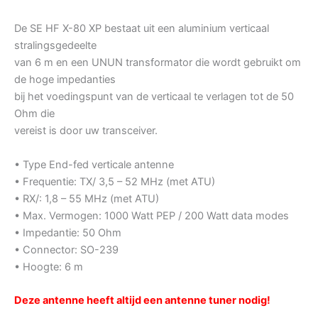
De SE HF X-80 XP bestaat uit een aluminium verticaal
stralingsgedeelte
van 6 m en een UNUN transformator die wordt gebruikt om
de hoge impedanties
bij het voedingspunt van de verticaal te verlagen tot de 50
Ohm die
vereist is door uw transceiver.
• Type End-fed verticale antenne
• Frequentie: TX/ 3,5 – 52 MHz (met ATU)
• RX/: 1,8 – 55 MHz (met ATU)
• Max. Vermogen: 1000 Watt PEP / 200 Watt data modes
• Impedantie: 50 Ohm
• Connector: SO-239
• Hoogte: 6 m
Deze antenne heeft altijd een antenne tuner nodig!