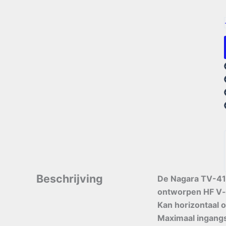
Beschrijving
De Nagara TV-416
ontworpen HF V-d
Kan horizontaal o
Maximaal ingang