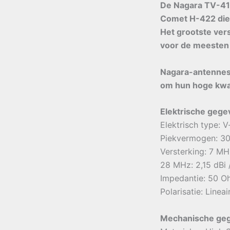
De Nagara TV-416
Comet H-422 die
Het grootste ver
voor de meesten 
Nagara-antennes 
om hun hoge kwal
Elektrische gege
Elektrisch type: V
Piekvermogen: 30
Versterking: 7 MHz
28 MHz: 2,15 dBi 
Impedantie: 50 O
Polarisatie: Linea
Mechanische ge