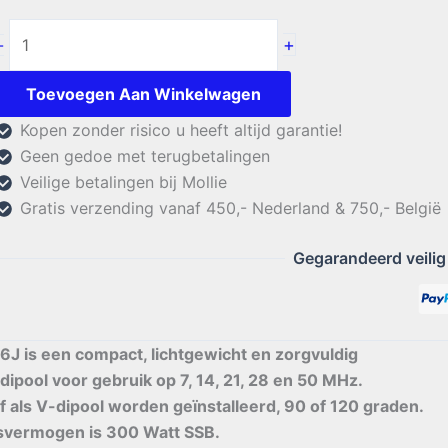
Nagara
+
-
TV-
416J
Toevoegen Aan Winkelwagen
aantal
Kopen zonder risico u heeft altijd garantie!
Geen gedoe met terugbetalingen
Veilige betalingen bij Mollie
Gratis verzending vanaf 450,- Nederland & 750,- België
Gegarandeerd veilig
J is een compact, lichtgewicht en zorgvuldig
ipool voor gebruik op 7, 14, 21, 28 en 50 MHz.
f als V-dipool worden geïnstalleerd, 90 of 120 graden.
svermogen is 300 Watt SSB.