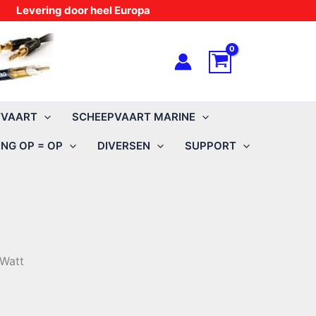
Levering door heel Europa
TVAART
SCHEEPVAART MARINE
NG OP = OP
DIVERSEN
SUPPORT
 Watt