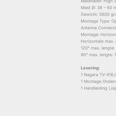
Materialen: High S
Mast Ø: 38 – 60
Gewicht: 5600 g
Montage Type: O
Antenna Connect
Montage: Horizont
Horizontale max. 
120° max. lengte:
90° max. lengte: 
Levering:
1 Nagara TV-416J
1 Montage Onder
1 Handleiding (Ja