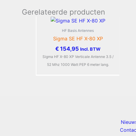
Gerelateerde producten
HF Basis Antennes
Sigma SE HF X-80 XP
€
154,95
Incl. BTW
Sigma HF X-80 XP Verticale Antenne 3.5 /
52 Mhz 1000 Watt PEP 6 meter lang.
Nieuw
Contac