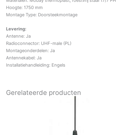
Materialen: Mobay thermoplast, roestvrij staal 17/7 PH
Hoogte: 1750 mm
Montage Type: Doorsteekmontage
Levering:
Antenne: Ja
Radioconnector: UHF-male (PL)
Montageonderdelen: Ja
Antennekabel: Ja
Installatiehandleiding: Engels
Gerelateerde producten