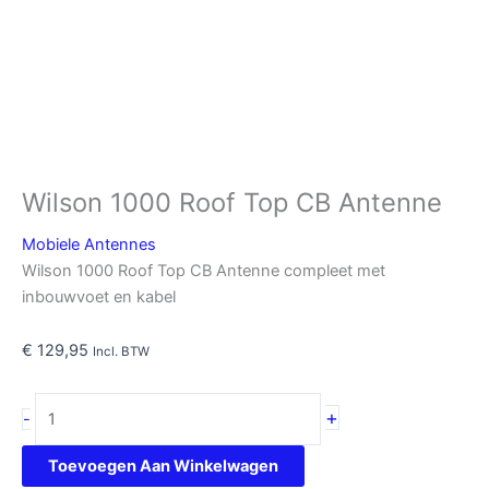
Wilson 1000 Roof Top CB Antenne
Mobiele Antennes
Wilson 1000 Roof Top CB Antenne compleet met
inbouwvoet en kabel
€
129,95
Incl. BTW
Wilson
+
-
1000
Roof
Toevoegen Aan Winkelwagen
Top