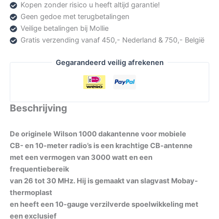
Kopen zonder risico u heeft altijd garantie!
CB
Geen gedoe met terugbetalingen
Antenne
Veilige betalingen bij Mollie
aantal
Gratis verzending vanaf 450,- Nederland & 750,- België
Gegarandeerd veilig afrekenen
Beschrijving
De originele Wilson 1000 dakantenne voor mobiele
CB- en 10-meter radio’s is een krachtige CB-antenne
met een vermogen van 3000 watt en een
frequentiebereik
van 26 tot 30 MHz. Hij is gemaakt van slagvast Mobay-
thermoplast
en heeft een 10-gauge verzilverde spoelwikkeling met
een exclusief