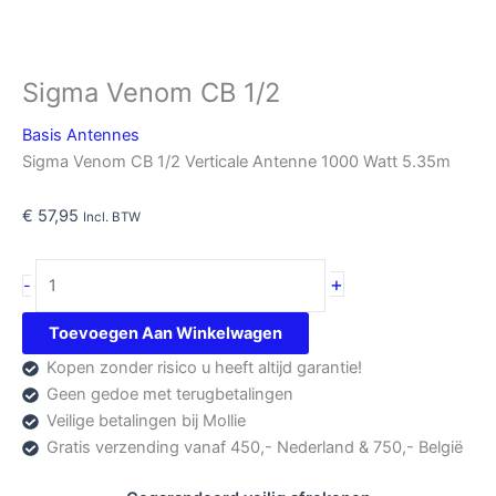
Sigma Venom CB 1/2
Basis Antennes
Sigma Venom CB 1/2 Verticale Antenne 1000 Watt 5.35m
€
57,95
Incl. BTW
Sigma
+
-
Venom
CB
Toevoegen Aan Winkelwagen
1/2
Kopen zonder risico u heeft altijd garantie!
aantal
Geen gedoe met terugbetalingen
Veilige betalingen bij Mollie
Gratis verzending vanaf 450,- Nederland & 750,- België