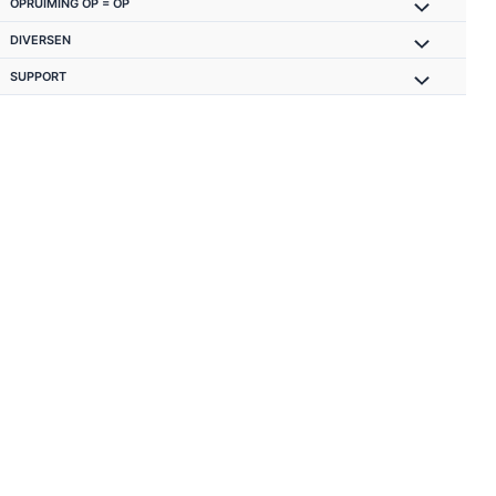
OPRUIMING OP = OP
DIVERSEN
SUPPORT