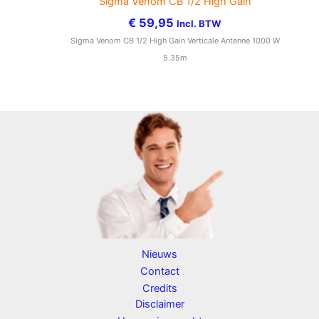
Sigma Venom CB 1/2 High Gain
€
59,95
Incl. BTW
Sigma Venom CB 1/2 High Gain Verticale Antenne 1000 W
5.35m
Nieuws
Contact
Credits
Disclaimer