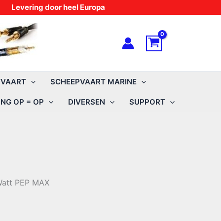
Levering door heel Europa
TVAART
SCHEEPVAART MARINE
NG OP = OP
DIVERSEN
SUPPORT
Watt PEP MAX