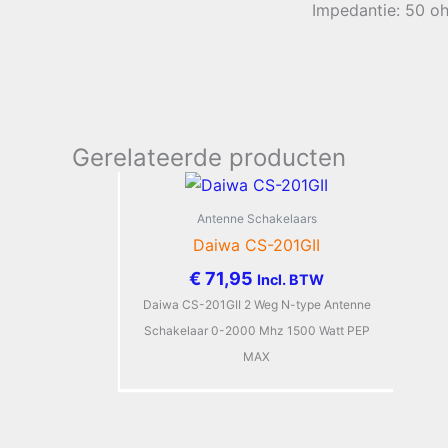
Impedantie: 50 o
Gerelateerde producten
Antenne Schakelaars
Daiwa CS-201GII
€
71,95
Incl. BTW
Daiwa CS-201GII 2 Weg N-type Antenne
Schakelaar 0-2000 Mhz 1500 Watt PEP
MAX