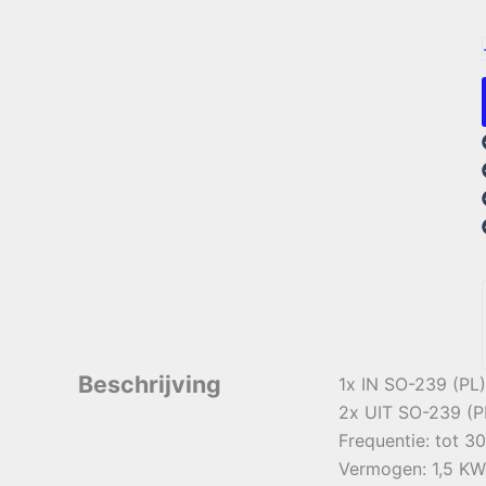
Beschrijving
1x IN SO-239 (PL)
2x UIT SO-239 (P
Frequentie: tot 3
Vermogen: 1,5 K