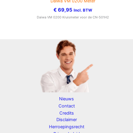
Daiwa VM 0200 Meter
€
69,95
Incl. BTW
Daiwa VM 0200 Kruismeter voor de CN-501H2
Nieuws
Contact
Credits
Disclaimer
Herroepingsrecht