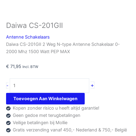
Daiwa CS-201GII
Antenne Schakelaars
Daiwa CS-201GII 2 Weg N-type Antenne Schakelaar 0-
2000 Mhz 1500 Watt PEP MAX
€
71,95
Incl. BTW
Daiwa
+
-
CS-
201GII
Toevoegen Aan Winkelwagen
aantal
Kopen zonder risico u heeft altijd garantie!
Geen gedoe met terugbetalingen
Veilige betalingen bij Mollie
Gratis verzending vanaf 450,- Nederland & 750,- België