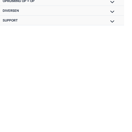
OPRUIMING OP = OP
DIVERSEN
SUPPORT