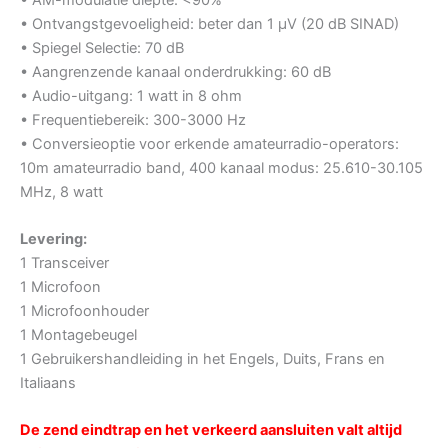
• Ontvangstgevoeligheid: beter dan 1 μV (20 dB SINAD)
• Spiegel Selectie: 70 dB
• Aangrenzende kanaal onderdrukking: 60 dB
• Audio-uitgang: 1 watt in 8 ohm
• Frequentiebereik: 300-3000 Hz
• Conversieoptie voor erkende amateurradio-operators:
10m amateurradio band, 400 kanaal modus: 25.610-30.105
MHz, 8 watt
Levering:
1 Transceiver
1 Microfoon
1 Microfoonhouder
1 Montagebeugel
1 Gebruikershandleiding in het Engels, Duits, Frans en
Italiaans
De zend eindtrap en het verkeerd aansluiten valt altijd