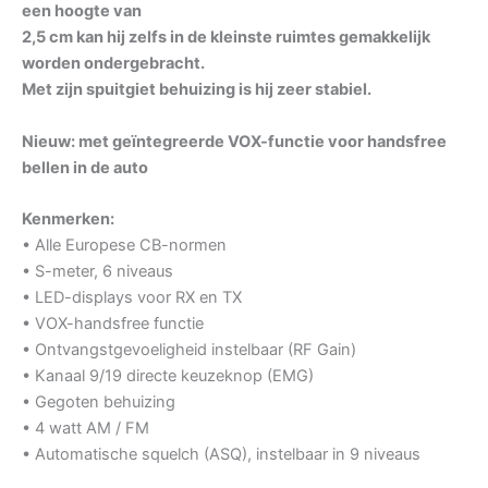
een hoogte van
2,5 cm kan hij zelfs in de kleinste ruimtes gemakkelijk
worden ondergebracht.
Met zijn spuitgiet behuizing is hij zeer stabiel.
Nieuw: met geïntegreerde VOX-functie voor handsfree
bellen in de auto
Kenmerken:
• Alle Europese CB-normen
• S-meter, 6 niveaus
• LED-displays voor RX en TX
• VOX-handsfree functie
• Ontvangstgevoeligheid instelbaar (RF Gain)
• Kanaal 9/19 directe keuzeknop (EMG)
• Gegoten behuizing
• 4 watt AM / FM
• Automatische squelch (ASQ), instelbaar in 9 niveaus