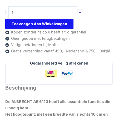
Albrecht
+
-
AE
6110
Toevoegen Aan Winkelwagen
VOX
Kopen zonder risico u heeft altijd garantie!
aantal
Geen gedoe met terugbetalingen
Veilige betalingen bij Mollie
Gratis verzending vanaf 450,- Nederland & 750,- België
Gegarandeerd veilig afrekenen
Beschrijving
De ALBRECHT AE 6110 heeft alle essentiële functies die
u nodig hebt.
Het hoogtepunt: met een breedte van slechts 10 cm en