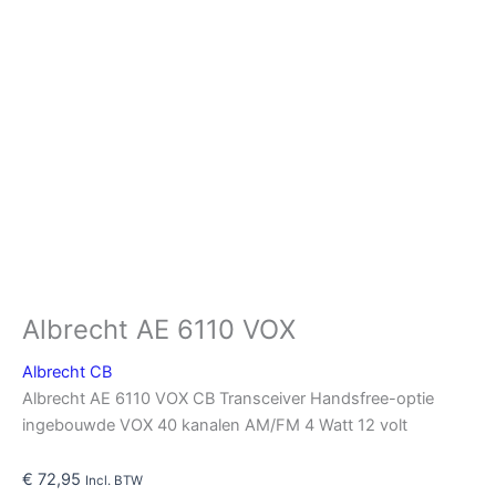
Albrecht AE 6110 VOX
Albrecht CB
Albrecht AE 6110 VOX CB Transceiver Handsfree-optie
ingebouwde VOX 40 kanalen AM/FM 4 Watt 12 volt
€
72,95
Incl. BTW