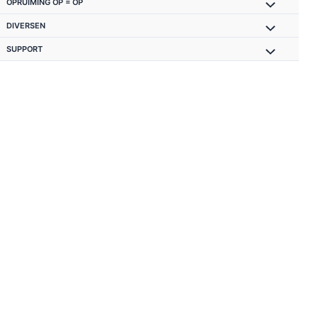
OPRUIMING OP = OP
DIVERSEN
SUPPORT