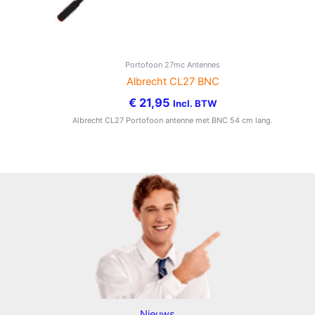
Portofoon 27mc Antennes
Albrecht CL27 BNC
€
21,95
Incl. BTW
Albrecht CL27 Portofoon antenne met BNC 54 cm lang.
Nieuws