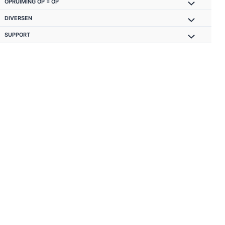
OPRUIMING OP = OP
DIVERSEN
SUPPORT