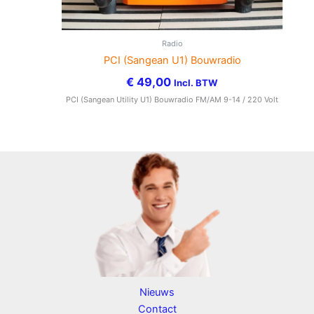
Radio
PCI (Sangean U1) Bouwradio
€
49,00
Incl. BTW
PCI (Sangean Utility U1) Bouwradio FM/AM 9-14 / 220 Volt
Nieuws
Contact