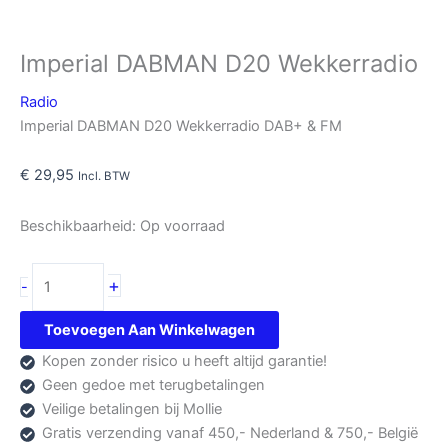
Imperial DABMAN D20 Wekkerradio
Radio
Imperial DABMAN D20 Wekkerradio DAB+ & FM
€
29,95
Incl. BTW
Beschikbaarheid:
Op voorraad
Imperial
+
-
DABMAN
D20
Toevoegen Aan Winkelwagen
Wekkerradio
Kopen zonder risico u heeft altijd garantie!
aantal
Geen gedoe met terugbetalingen
Veilige betalingen bij Mollie
Gratis verzending vanaf 450,- Nederland & 750,- België