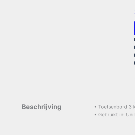
Beschrijving
• Toetsenbord 3
• Gebruikt in: U