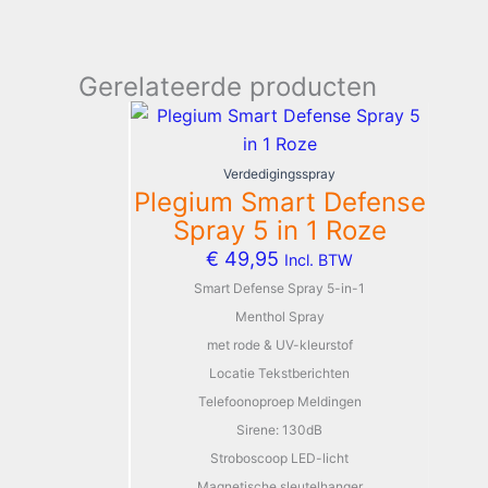
Gerelateerde producten
Verdedigingsspray
Plegium Smart Defense
Spray 5 in 1 Roze
€
49,95
Incl. BTW
Smart Defense Spray 5-in-1
Menthol Spray
met rode & UV-kleurstof
Locatie Tekstberichten
Telefoonoproep Meldingen
Sirene: 130dB
Stroboscoop LED-licht
Magnetische sleutelhanger