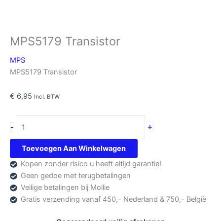
MPS5179 Transistor
MPS
MPS5179 Transistor
€
6,95
Incl. BTW
MPS5179
+
-
Transistor
aantal
Toevoegen Aan Winkelwagen
Kopen zonder risico u heeft altijd garantie!
Geen gedoe met terugbetalingen
Veilige betalingen bij Mollie
Gratis verzending vanaf 450,- Nederland & 750,- België