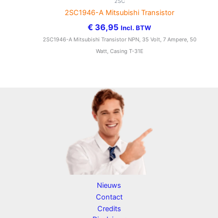
2SC
2SC1946-A Mitsubishi Transistor
€
36,95
Incl. BTW
2SC1946-A Mitsubishi Transistor NPN, 35 Volt, 7 Ampere, 50
Watt, Casing T-31E
Nieuws
Contact
Credits