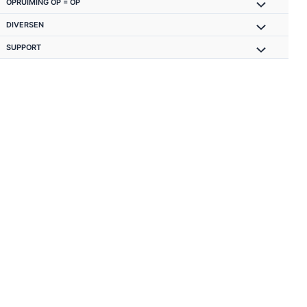
OPRUIMING OP = OP
DIVERSEN
SUPPORT